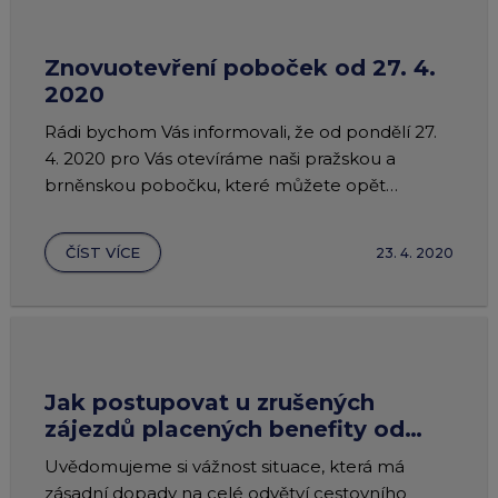
Znovuotevření poboček od 27. 4.
2020
Rádi bychom Vás informovali, že od pondělí 27.
4. 2020 pro Vás otevíráme naši pražskou a
brněnskou pobočku, které můžete opět
využívat k vracení papírových poukázek.
ČÍST VÍCE
23. 4. 2020
Jak postupovat u zrušených
zájezdů placených benefity od
Edenred
Uvědomujeme si vážnost situace, která má
zásadní dopady na celé odvětví cestovního