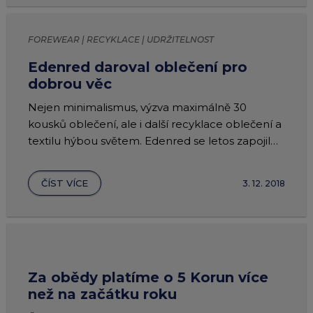
FOREWEAR | RECYKLACE | UDRŽITELNOST
Edenred daroval oblečení pro
dobrou věc
Nejen minimalismus, výzva maximálně 30
kousků oblečení, ale i další recyklace oblečení a
textilu hýbou světem. Edenred se letos zapojil
do sbírky nepotřebného oblečení.
ČÍST VÍCE
3. 12. 2018
Za obědy platíme o 5 Korun více
než na začátku roku