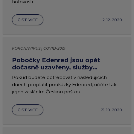
hotovosti.
ČÍST VÍCE
2. 12. 2020
KORONAVIRUS | COVID-2019
Pobočky Edenred jsou opět
dočasně uzavřeny, služby
poskytujeme nadále!
Pokud budete potřebovat v následujících
dnech proplatit poukázky Edenred, učiňte tak
jejich zasláním Českou poštou.
ČÍST VÍCE
21. 10. 2020