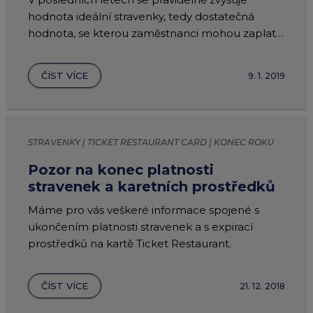
hodnota ideální stravenky, tedy dostatečná
hodnota, se kterou zaměstnanci mohou zaplatit
za celý svůj oběd.
ČÍST VÍCE
9. 1. 2019
STRAVENKY | TICKET RESTAURANT CARD | KONEC ROKU
Pozor na konec platnosti
stravenek a karetních prostředků
Máme pro vás veškeré informace spojené s
ukončením platnosti stravenek a s expirací
prostředků na kartě Ticket Restaurant.
ČÍST VÍCE
21. 12. 2018