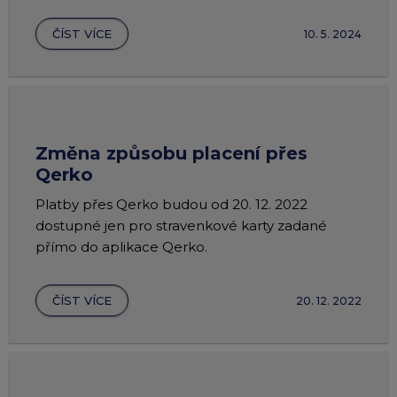
ČÍST VÍCE
10. 5. 2024
Změna způsobu placení přes
Qerko
Platby přes Qerko budou od 20. 12. 2022
dostupné jen pro stravenkové karty zadané
přímo do aplikace Qerko.
ČÍST VÍCE
20. 12. 2022