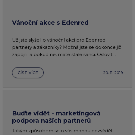
Vánoční akce s Edenred
Už jste slyšeli o vánoční akci pro Edenred
partnery a zákazníky? Možná jste se dokonce již
zapojili, a pokud ne, máte stále šanci. Oslovit
můžete až 300 000 zákazníků.
ČÍST VÍCE
20. 11. 2019
Buďte vidět - marketingová
podpora našich partnerů
Jakým způsobem se o vás mohou dozvědět