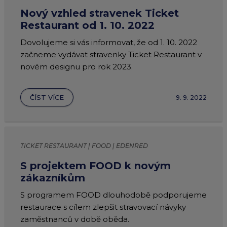
Nový vzhled stravenek Ticket
Restaurant od 1. 10. 2022
Dovolujeme si vás informovat, že od 1. 10. 2022
začneme vydávat stravenky Ticket Restaurant v
novém designu pro rok 2023.
ČÍST VÍCE
9. 9. 2022
TICKET RESTAURANT | FOOD | EDENRED
S projektem FOOD k novým
zákazníkům
S programem FOOD dlouhodobě podporujeme
restaurace s cílem zlepšit stravovací návyky
zaměstnanců v době oběda.