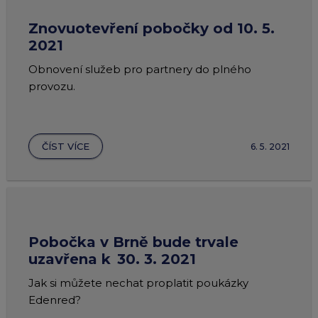
Znovuotevření pobočky od 10. 5.
2021
Obnovení služeb pro partnery do plného
provozu.
ČÍST VÍCE
6. 5. 2021
Pobočka v Brně bude trvale
uzavřena k 30. 3. 2021
Jak si můžete nechat proplatit poukázky
Edenred?