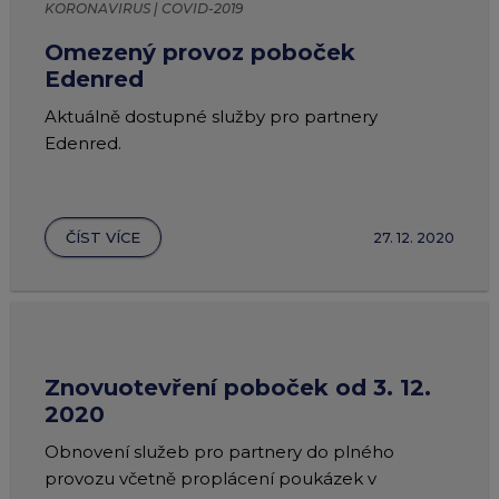
KORONAVIRUS | COVID-2019
Omezený provoz poboček
Edenred
Aktuálně dostupné služby pro partnery
Edenred.
ČÍST VÍCE
27. 12. 2020
Znovuotevření poboček od 3. 12.
2020
Obnovení služeb pro partnery do plného
provozu včetně proplácení poukázek v