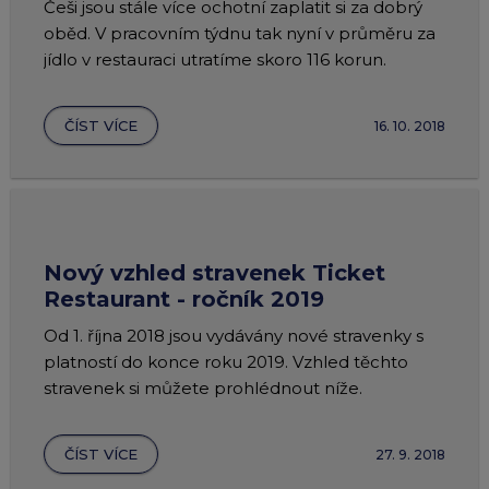
Češi jsou stále více ochotní zaplatit si za dobrý
oběd. V pracovním týdnu tak nyní v průměru za
jídlo v restauraci utratíme skoro 116 korun.
ČÍST VÍCE
16. 10. 2018
Nový vzhled stravenek Ticket
Restaurant - ročník 2019
Od 1. října 2018 jsou vydávány nové stravenky s
platností do konce roku 2019. Vzhled těchto
stravenek si můžete prohlédnout níže.
ČÍST VÍCE
27. 9. 2018