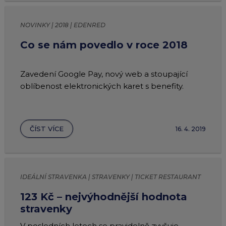
NOVINKY | 2018 | EDENRED
Co se nám povedlo v roce 2018
Zavedení Google Pay, nový web a stoupající
oblíbenost elektronických karet s benefity.
ČÍST VÍCE
16. 4. 2019
IDEÁLNÍ STRAVENKA | STRAVENKY | TICKET RESTAURANT
123 Kč – nejvýhodnější hodnota
stravenky
V posledních letech se pravidelně zvyšuje