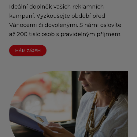
Ideální doplněk vašich reklamních
kampaní. Vyzkoušejte období před
Vánocemi či dovolenými. S námi oslovíte
až 200 tisíc osob s pravidelným příjmem.
MÁM ZÁJEM