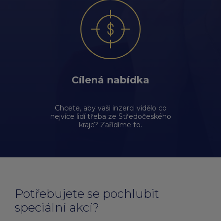
Cílená nabídka
Chcete, aby vaši inzerci vidělo co
nejvíce lidí třeba ze Středočeského
kraje? Zařídíme to.
Potřebujete se pochlubit
speciální akcí?