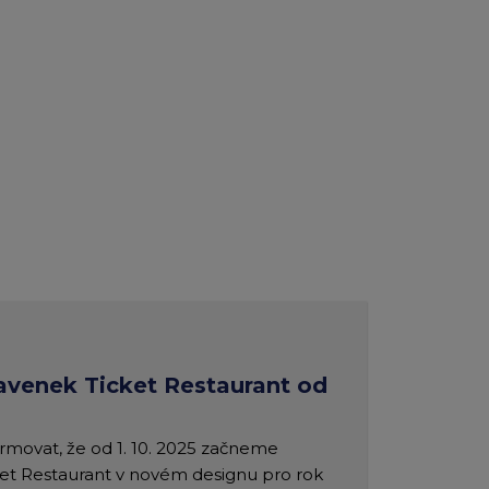
avenek Ticket Restaurant od
ormovat, že od 1. 10. 2025 začneme
ket Restaurant v novém designu pro rok