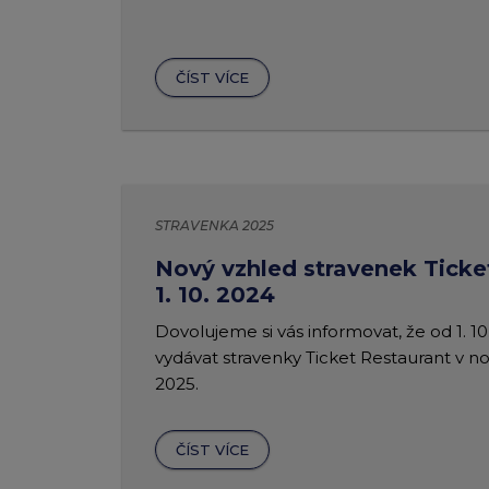
ČÍST VÍCE
STRAVENKA 2025
Nový vzhled stravenek Ticke
1. 10. 2024
Dovolujeme si vás informovat, že od 1. 
vydávat stravenky Ticket Restaurant v 
2025.
ČÍST VÍCE