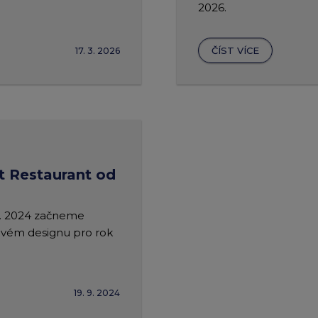
2026.
ČÍST VÍCE
17. 3. 2026
t Restaurant od
10. 2024 začneme
novém designu pro rok
19. 9. 2024