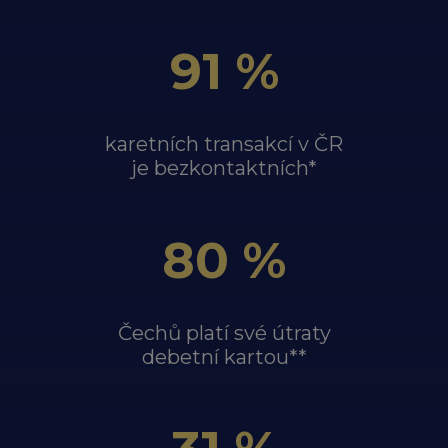
91 %
karetních transakcí v ČR
je bezkontaktních*
80 %
Čechů platí své útraty
debetní kartou**