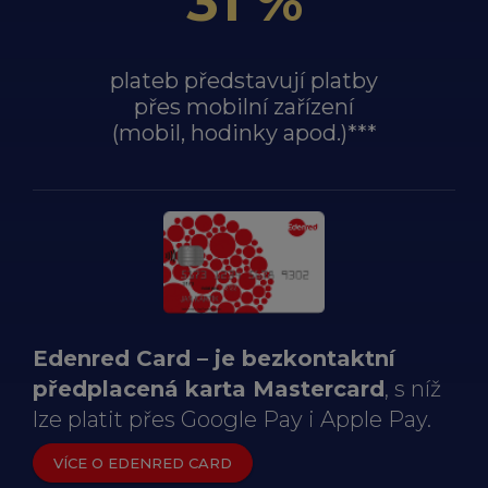
31 %
plateb představují platby
přes mobilní zařízení
(mobil, hodinky apod.)***
Edenred Card – je bezkontaktní
předplacená karta Mastercard
, s níž
lze platit přes Google Pay i Apple Pay.
VÍCE O EDENRED CARD