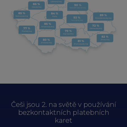
Češi jsou 2. na světě v používání
bezkontaktních platebních
karet