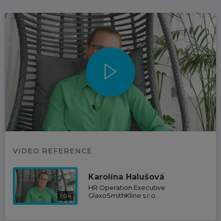
VIDEO REFERENCE
Karolína Halušová
HR Operation Executive
GlaxoSmithKline s.r.o.
1:04