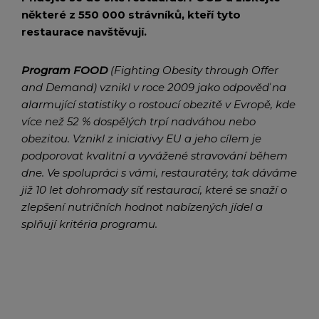
některé z 550 000 strávníků, kteří tyto
restaurace navštěvují.
Program FOOD
(Fighting Obesity through Offer
and Demand) vznikl v roce 2009 jako odpověď na
alarmující statistiky o rostoucí obezitě v Evropě, kde
více než 52 % dospělých trpí nadváhou nebo
obezitou. Vznikl z iniciativy EU a jeho cílem je
podporovat kvalitní a vyvážené stravování během
dne. Ve spolupráci s vámi, restauratéry, tak dáváme
již 10 let dohromady síť restaurací, které se snaží o
zlepšení nutričních hodnot nabízených jídel a
splňují kritéria programu.