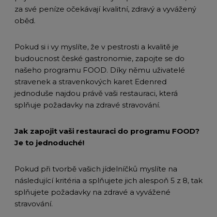
za své peníze očekávají kvalitní, zdravý a vyvážený
oběd.
Pokud si i vy myslíte, že v pestrosti a kvalitě je
budoucnost české gastronomie, zapojte se do
našeho programu FOOD. Díky němu uživatelé
stravenek a stravenkových karet Edenred
jednoduše najdou právě vaši restauraci, která
splňuje požadavky na zdravé stravování.
Jak zapojit vaši restauraci do programu FOOD?
Je to jednoduché!
Pokud při tvorbě vašich jídelníčků myslíte na
následující kritéria a splňujete jich alespoň 5 z 8, tak
splňujete požadavky na zdravé a vyvážené
stravování.