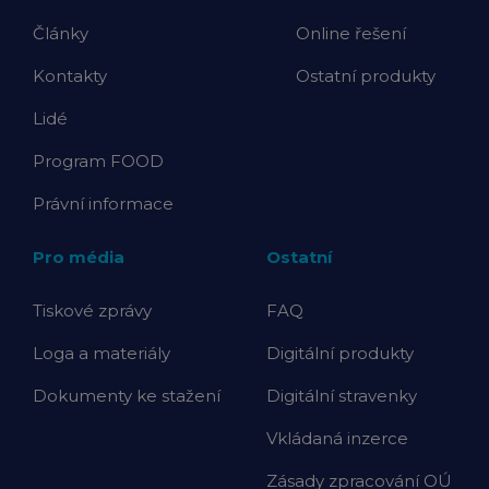
Články
Online řešení
Kontakty
Ostatní produkty
Lidé
Program FOOD
Právní informace
Pro média
Ostatní
Tiskové zprávy
FAQ
Loga a materiály
Digitální produkty
Dokumenty ke stažení
Digitální stravenky
Vkládaná inzerce
Zásady zpracování OÚ