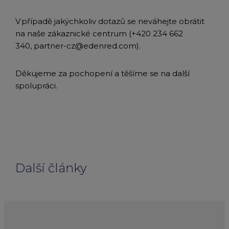
V případě jakýchkoliv dotazů se neváhejte obrátit
na naše zákaznické centrum (+420 234 662
340, partner-cz@edenred.com).
Děkujeme za pochopení a těšíme se na další
spolupráci.
Další články