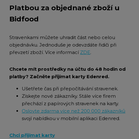
Platbou za objednané zboží u
Bidfood
Stravenkami můžete uhradit část nebo celou
objednávku. Jednoduše je odevzdáte řidiči při
převzetí zboží. Více informací
ZDE
.
Chcete mít prostředky na účtu do 48 hodin od
platby? Začněte přijímat karty Edenred.
Ušetřete čas při přepočítávání stravenek.
Získejte nové zákazníky. Stále více firem
přechází z papírových stravenek na karty.
Oslovte zdarma více než 200 000 zákazníků
svojí nabídkou v mobilní aplikaci Edenred.
Chci přijímat karty