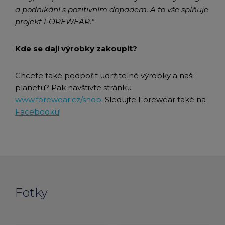
a podnikání s pozitivním dopadem. A to vše splňuje
projekt FOREWEAR.“
Kde se dají výrobky zakoupit?
Chcete také podpořit udržitelné výrobky a naši
planetu? Pak navštivte stránku
www.forewear.cz/shop
. Sledujte Forewear také na
Facebooku
!
Fotky