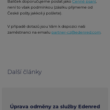
Balíček doporučujeme poslat jako
Cenné psaní
,
není to však podmínkou (zásilku přijmeme od
České pošty jakkoli ji pošlete).
V případě dotazů jsou Vám k dispozici naši
zaměstnanci na emailu
partner-cz@edenred.com
.
Další články
Úprava odměny za služby Edenred