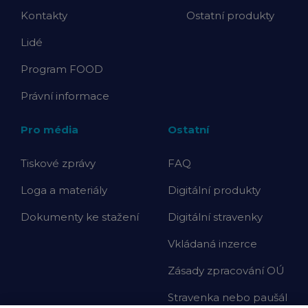
Kontakty
Ostatní produkty
Lidé
Program FOOD
Právní informace
Pro média
Ostatní
Tiskové zprávy
FAQ
Loga a materiály
Digitální produkty
Dokumenty ke stažení
Digitální stravenky
Vkládaná inzerce
Zásady zpracování OÚ
Stravenka nebo paušál