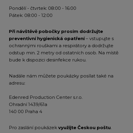
Pondělí - čtvrtek: 08:00 - 16:00
Pátek: 08:00 - 12:00
Při návštěvě pobočky prosím dodržujte
preventivní hygienická opatření
– vstupujte s
ochrannými rouškami a respirátory a dodržujte
odstup min. 2 metry od ostatních osob. Na místě
bude k dispozici desinfekce rukou.
Nadále nám můžete poukázky posílat také na
adresu:
Edenred Production Center s.r.o.
Ohradní 1439/61a
140 00 Praha 4
Pro zaslání poukázek
využijte Českou poštu
.