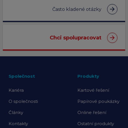
arrow_forward
Často kladené otázky
arrow_forward
Chci spolupracovat
Společnost
Produkty
Kariéra
Kartové řešení
O společnosti
Papírové poukázky
Články
Online řešení
Kontakty
Ostatní produkty