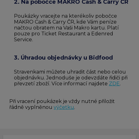
2. Na pobočce MAKRO Cash & Carry ČR
Poukázky vracejte na kterékoliv pobočce
MAKRO Cash & Carry ČR, kde Vám peníze
načtou obratem na Vaši Makro kartu. Platí
pouze pro Ticket Restaurant a Edenred
Service.
3. Úhradou objednávky u Bidfood
Stravenkami můžete uhradit část nebo celou
objednávku. Jednoduše je odevzdáte řidiči při
převzetí zboží. Více informací najdete
ZDE
.
Při vracení poukázek je vždy nutné přiložit
řádně vyplněnou
výčetku
.