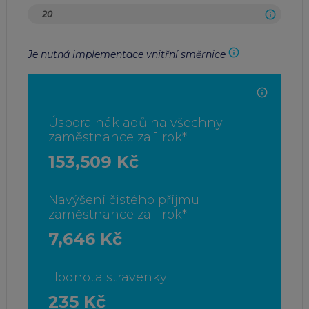
Je nutná implementace vnitřní směrnice
Úspora nákladů na všechny
zaměstnance za 1 rok*
153,509 Kč
Navýšení čistého příjmu
zaměstnance za 1 rok*
7,646 Kč
Hodnota stravenky
235 Kč