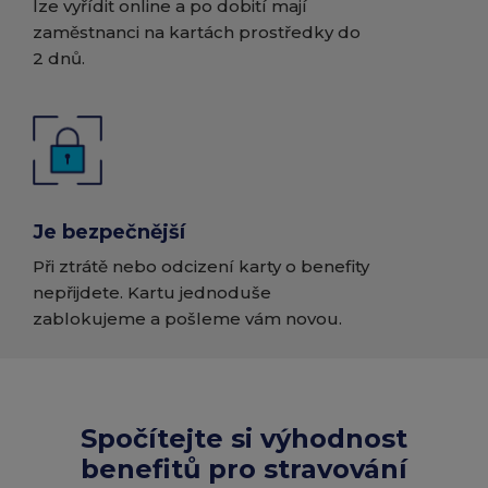
lze vyřídit online a po dobití mají
zaměstnanci na kartách prostředky do
2 dnů.
Je bezpečnější
Při ztrátě nebo odcizení karty o benefity
nepřijdete. Kartu jednoduše
zablokujeme a pošleme vám novou.
Spočítejte si výhodnost
benefitů pro stravování