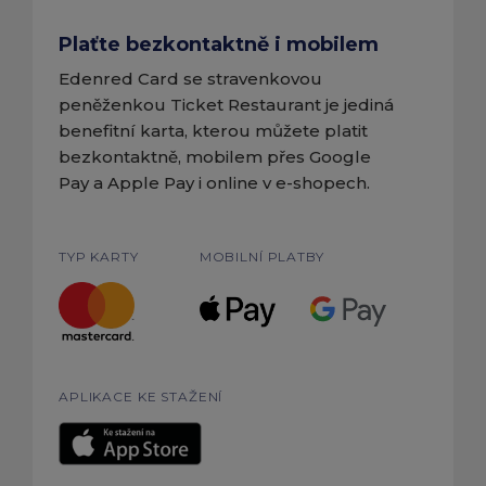
Plaťte bezkontaktně i mobilem
Edenred Card se stravenkovou
peněženkou Ticket Restaurant je jediná
benefitní karta, kterou můžete platit
bezkontaktně, mobilem přes Google
Pay a Apple Pay i online v e-shopech.
TYP KARTY
MOBILNÍ PLATBY
APLIKACE KE STAŽENÍ