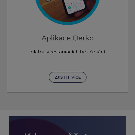
Aplikace Qerko
platba v restauracích bez čekání
ZJISTIT VÍCE