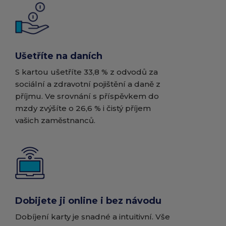
Ušetříte na daních
S kartou ušetříte 33,8 % z odvodů za
sociální a zdravotní pojištění a daně z
příjmu. Ve srovnání s příspěvkem do
mzdy zvýšíte o 26,6 % i čistý příjem
vašich zaměstnanců.
Dobijete ji online i bez návodu
Dobíjení karty je snadné a intuitivní. Vše