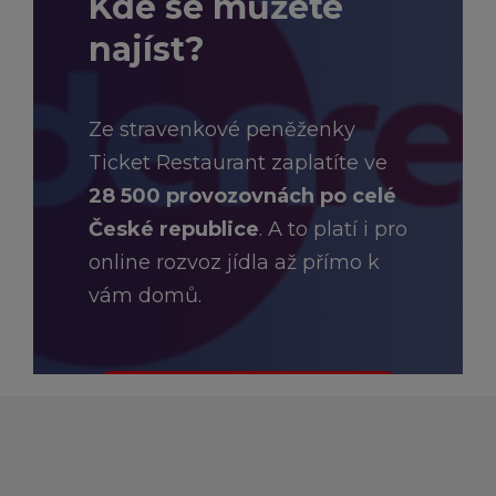
Kde se můžete
najíst?
Ze stravenkové peněženky
Ticket Restaurant zaplatíte ve
28 500 provozovnách po celé
České republice
. A to platí i pro
online rozvoz jídla až přímo k
vám domů.
HLEDAT PROVOZOVNY A E-
SHOPY