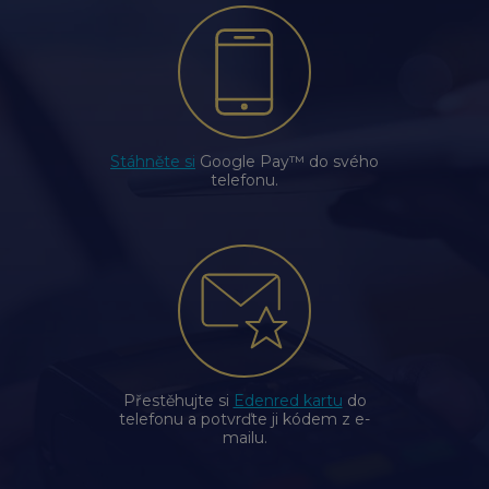
Stáhněte si
Google Pay™ do svého
telefonu.
Přestěhujte si
Edenred kartu
do
telefonu a potvrďte ji kódem z e-
mailu.