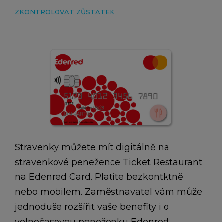
ZKONTROLOVAT ZŮSTATEK
Stravenky můžete mít digitálně na
stravenkové penežence Ticket Restaurant
na Edenred Card. Platíte bezkontktně
nebo mobilem. Zaměstnavatel vám může
jednoduše rozšířit vaše benefity i o
volnočasovou peneženku Edenred