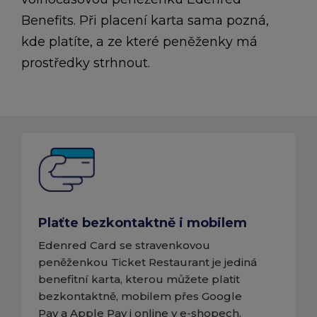
Benefits. Při placení karta sama pozná,
kde platíte, a ze které peněženky má
prostředky strhnout.
Plaťte bezkontaktně i mobilem
Edenred Card se stravenkovou
peněženkou Ticket Restaurant je jediná
benefitní karta, kterou můžete platit
bezkontaktně, mobilem přes Google
Pay a Apple Pay i online v e-shopech.