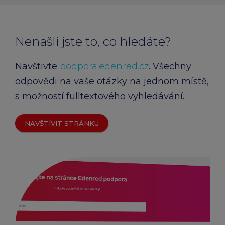
Nenašli jste to, co hledáte?
Navštivte
podpora.edenred.cz
. Všechny
odpovědi na vaše otázky na jednom místě,
s možností fulltextového vyhledávání.
NAVŠTÍVIT STRÁNKU