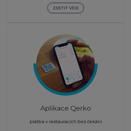
ZJISTIT VÍCE
Aplikace Qerko
platba v restauracích bez čekání