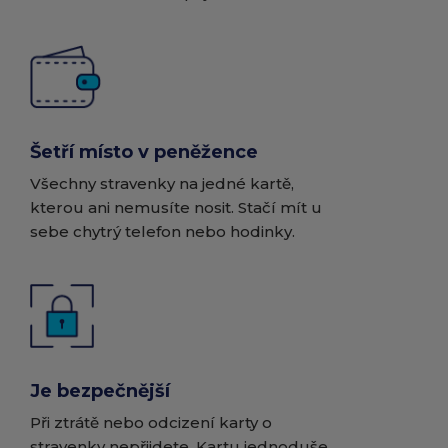
Šetří místo v peněžence
Všechny stravenky na jedné kartě,
kterou ani nemusíte nosit. Stačí mít u
sebe chytrý telefon nebo hodinky.
Je bezpečnější
Při ztrátě nebo odcizení karty o
stravenky nepřijdete. Kartu jednoduše