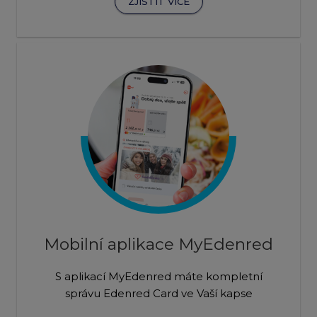
ZJISTIT VÍCE
Mobilní aplikace MyEdenred
S aplikací MyEdenred máte kompletní
správu Edenred Card ve Vaší kapse