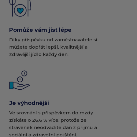
Pomůže vám jíst lépe
Díky příspěvku od zaměstnavatele si
můžete dopřát lepší, kvalitnější a
zdravější jídlo každý den.
Je výhodnější
Ve srovnání s příspěvkem do mzdy
získáte o 26,6 % více, protože ze
stravenek neodvádíte daň z příjmu a
sociální a zdravotní pojištění.