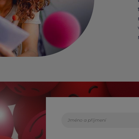
Edenred Benefity Pr
Návod k přihlášení