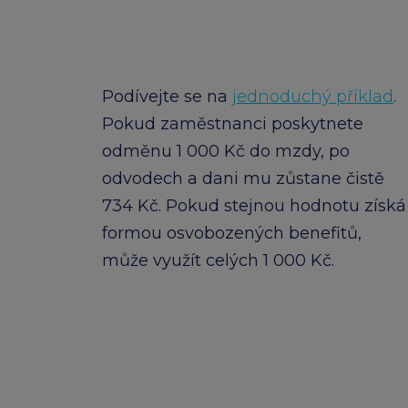
Podívejte se na
jednoduchý příklad
.
Pokud zaměstnanci poskytnete
odměnu 1 000 Kč do mzdy, po
odvodech a dani mu zůstane čistě
734 Kč. Pokud stejnou hodnotu získá
formou osvobozených benefitů,
může využít celých 1 000 Kč.