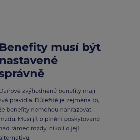
Benefity musí být
nastavené
správně
Daňově zvýhodněné benefity mají
svá pravidla. Důležité je zejména to,
že benefity nemohou nahrazovat
mzdu. Musí jít o plnění poskytované
nad rámec mzdy, nikoli o její
alternativu.