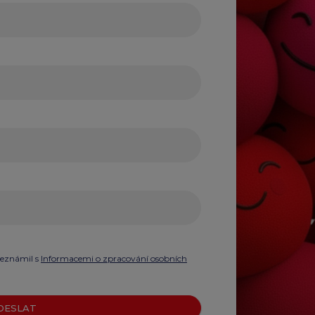
seznámil s
Informacemi o zpracování osobních
DESLAT