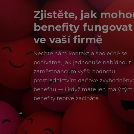
Zjistěte, jak moho
benefity fungovat 
ve vaší firmě
Nechte nám kontakt a společně se
podíváme, jak jednoduše nabídnout
zaměstnancům vyšší hodnotu
prostřednictvím daňově zvýhodněný
benefitů — i když máte jen malý tým
benefity teprve začínáte.