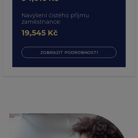
Navýšení čistého příjmu
zaměstnance:
19,545 Kč
ZOBRAZIT PODROBNOSTI