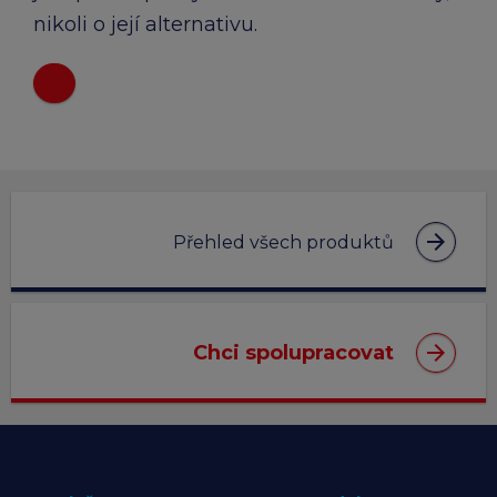
nikoli o její alternativu.
arrow_forward
Přehled všech produktů
arrow_forward
Chci spolupracovat