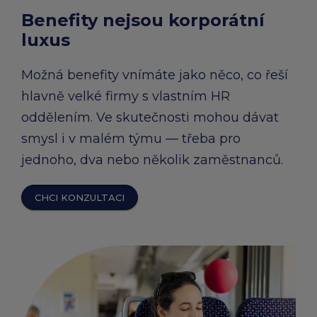
Benefity nejsou korporátní
luxus
Možná benefity vnímáte jako něco, co řeší
hlavně velké firmy s vlastním HR
oddělením. Ve skutečnosti mohou dávat
smysl i v malém týmu — třeba pro
jednoho, dva nebo několik zaměstnanců.
CHCI KONZULTACI