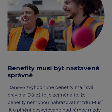
Benefity musí být nastavené
správně
Daňově zvýhodněné benefity mají svá
pravidla. Důležité je zejména to, že
benefity nemohou nahrazovat mzdu. Musí
jít o plnění poskytované nad rámec mzdy,