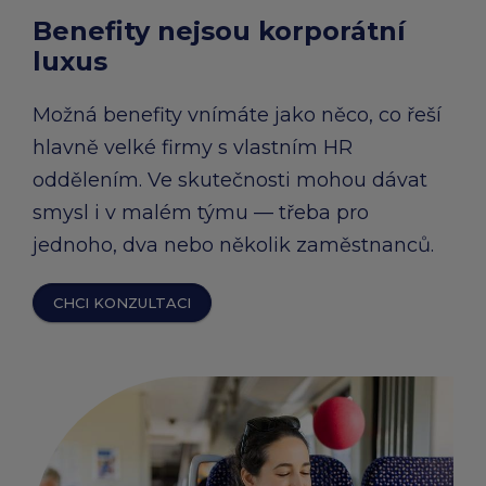
Benefity nejsou korporátní
luxus
Možná benefity vnímáte jako něco, co řeší
hlavně velké firmy s vlastním HR
oddělením. Ve skutečnosti mohou dávat
smysl i v malém týmu — třeba pro
jednoho, dva nebo několik zaměstnanců.
CHCI KONZULTACI