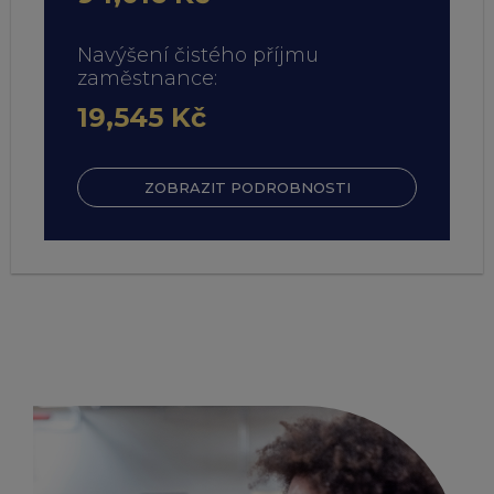
Navýšení čistého příjmu
zaměstnance:
19,545 Kč
ZOBRAZIT PODROBNOSTI