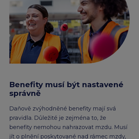
Benefity musí být nastavené
správně
Daňově zvýhodněné benefity mají svá
pravidla. Důležité je zejména to, že
benefity nemohou nahrazovat mzdu. Musí
jít o plnění poskytované nad rámec mzdy,