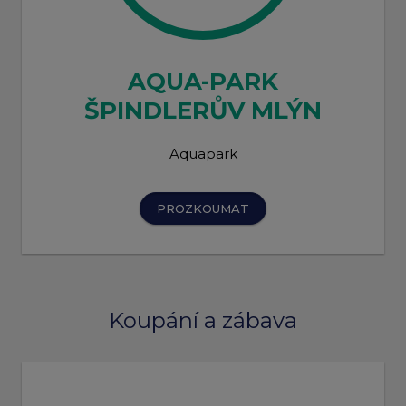
AQUA-PARK
ŠPINDLERŮV MLÝN
Aquapark
PROZKOUMAT
Koupání a zábava