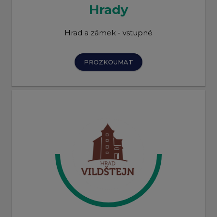
Hrady
Hrad a zámek - vstupné
PROZKOUMAT