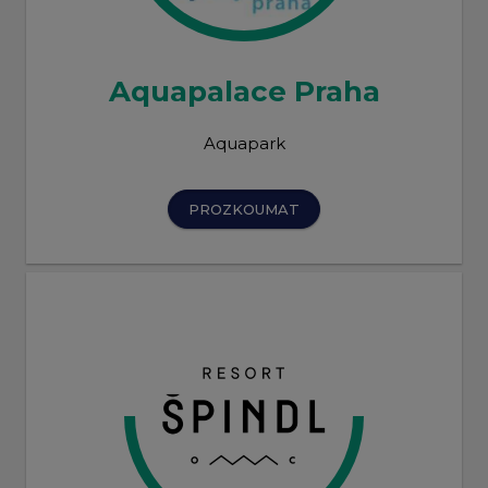
Aquapalace Praha
Aquapark
PROZKOUMAT