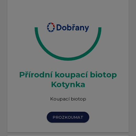
Přírodní koupací biotop
Kotynka
Koupací biotop
PROZKOUMAT