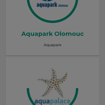
Aquapark Olomouc
Aquapark