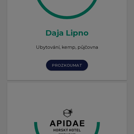
Daja Lipno
Ubytování, kemp, půjčovna
PROZKOUMAT