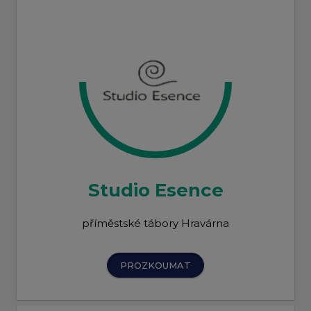
Studio Esence
příměstské tábory Hravárna
PROZKOUMAT