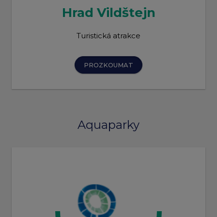
Hrad Vildštejn
Turistická atrakce
PROZKOUMAT
Aquaparky