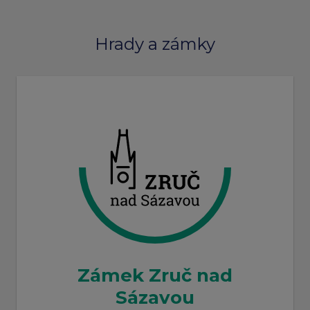
Hrady a zámky
Zámek Zruč nad
Sázavou