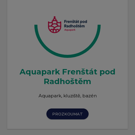
Aquapark Frenštát pod
Radhoštěm
Aquapark, kluziště, bazén
PROZKOUMAT