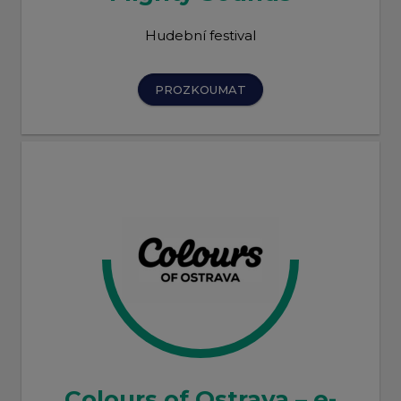
Hudební festival
PROZKOUMAT
Colours of Ostrava – e-