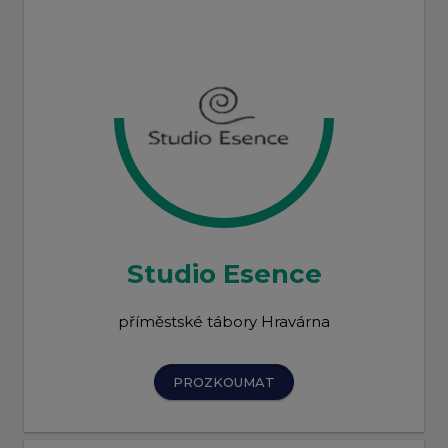
Studio Esence
příměstské tábory Hravárna
PROZKOUMAT