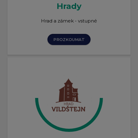
Hrady
Hrad a zámek - vstupné
PROZKOUMAT