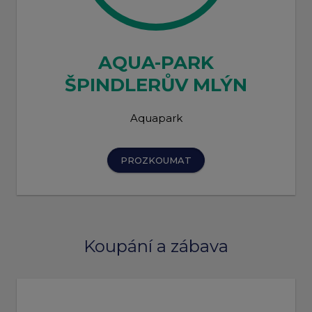
AQUA-PARK
ŠPINDLERŮV MLÝN
Aquapark
PROZKOUMAT
Koupání a zábava