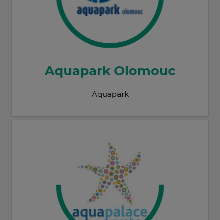
Aquapark Olomouc
Aquapark