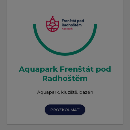
Aquapark Frenštát pod
Radhoštěm
Aquapark, kluziště, bazén
PROZKOUMAT