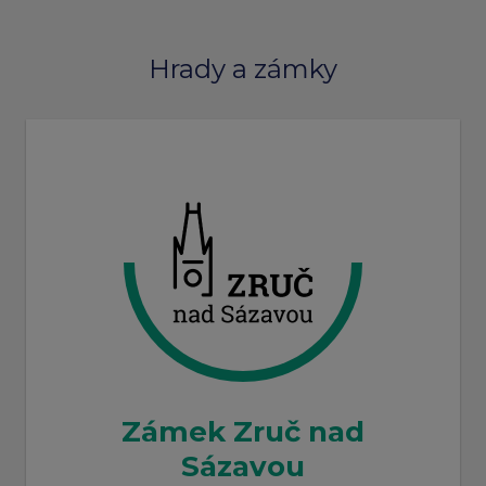
Hrady a zámky
Zámek Zruč nad
Sázavou