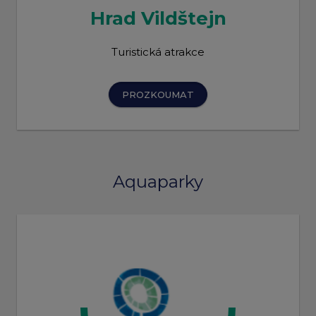
Hrad Vildštejn
Turistická atrakce
PROZKOUMAT
Aquaparky