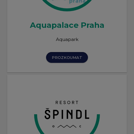
Aquapalace Praha
Aquapark
PROZKOUMAT