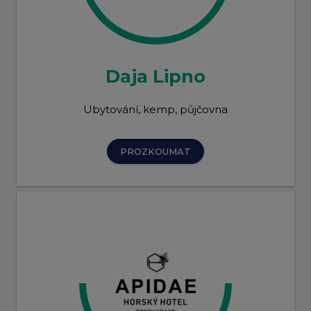
Daja Lipno
Ubytování, kemp, půjčovna
PROZKOUMAT