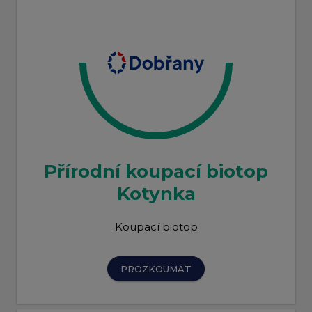
Přírodní koupací biotop
Kotynka
Koupací biotop
PROZKOUMAT