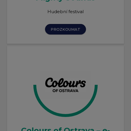
Hudební festival
PROZKOUMAT
Colours of Ostrava – e-