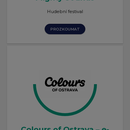
Hudební festival
PROZKOUMAT
Colours of Ostrava – e-