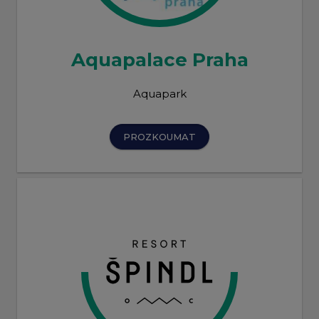
Aquapalace Praha
Aquapark
PROZKOUMAT