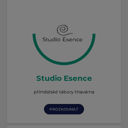
Studio Esence
příměstské tábory Hravárna
PROZKOUMAT