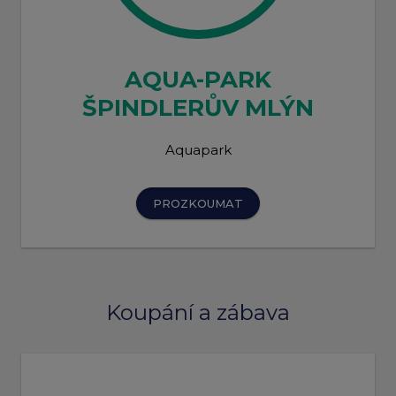
AQUA-PARK
ŠPINDLERŮV MLÝN
Aquapark
PROZKOUMAT
Koupání a zábava