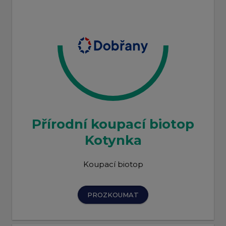
Přírodní koupací biotop
Kotynka
Koupací biotop
PROZKOUMAT