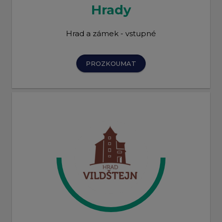
Hrady
Hrad a zámek - vstupné
PROZKOUMAT