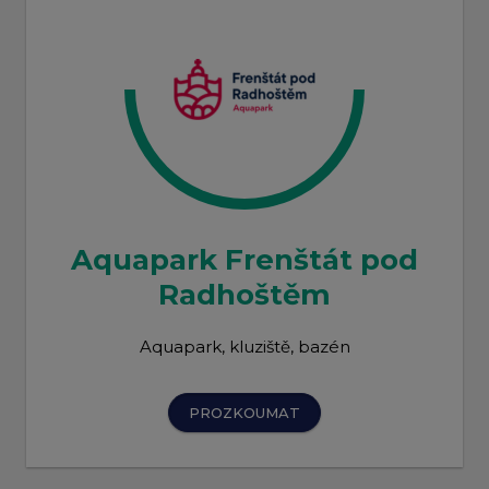
Aquapark Frenštát pod
Radhoštěm
Aquapark, kluziště, bazén
PROZKOUMAT