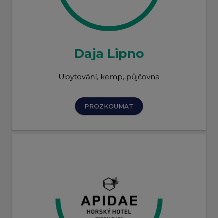
Daja Lipno
Ubytování, kemp, půjčovna
PROZKOUMAT