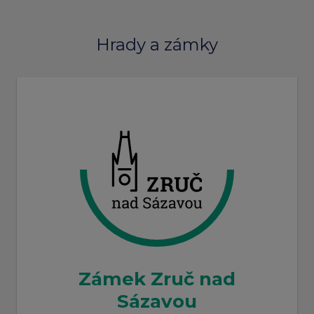
Hrady a zámky
Zámek Zruč nad
Sázavou