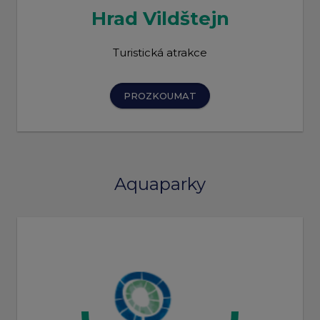
Hrad Vildštejn
Turistická atrakce
PROZKOUMAT
Aquaparky