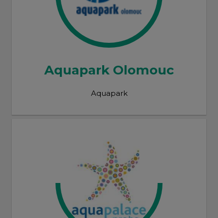
Aquapark Olomouc
Aquapark