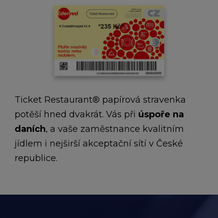
Ticket Restaurant® papírová stravenka
potěší hned dvakrát. Vás při
úspoře na
daních
, a vaše zaměstnance kvalitním
jídlem i nejširší akceptační sítí v České
republice.