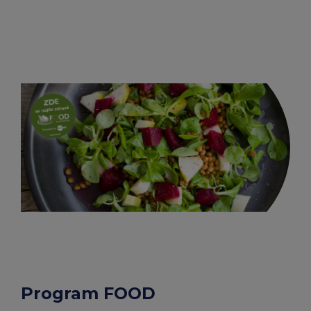
Program FOOD