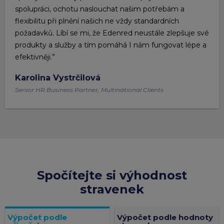
spolupráci, ochotu naslouchat našim potřebám a
flexibilitu při plnění našich ne vždy standardních
požadavků. Líbí se mi, že Edenred neustále zlepšuje své
produkty a služby a tím pomáhá I nám fungovat lépe a
efektivněji.”
Karolina Vystrčilová
Senior HR Business Partner, Multinational Clients
Spočítejte si výhodnost
stravenek
Výpočet podle
Výpočet podle hodnoty