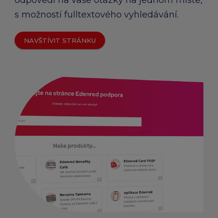
odpovědi na vaše otázky na jednom místě,
s možností fulltextového vyhledávání.
NAVŠTÍVIT STRÁNKU