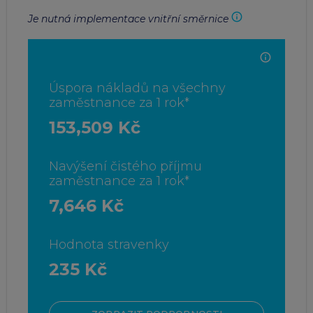
Je nutná implementace vnitřní směrnice
Úspora nákladů na všechny
zaměstnance za 1 rok*
153,509 Kč
Navýšení čistého příjmu
zaměstnance za 1 rok*
7,646 Kč
Hodnota stravenky
235 Kč