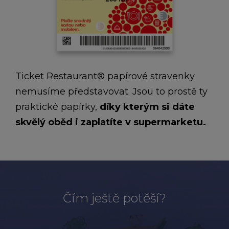
Ticket Restaurant® papírové stravenky
nemusíme představovat. Jsou to prostě ty
praktické papírky,
díky kterým si dáte
skvělý oběd i zaplatíte v supermarketu.
Čím ještě potěší?