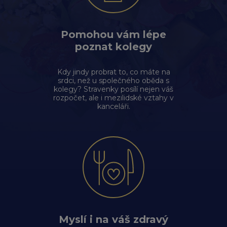
Pomohou vám lépe
poznat kolegy
Kdy jindy probrat to, co máte na
srdci, než u společného oběda s
kolegy? Stravenky posílí nejen váš
rozpočet, ale i mezilidské vztahy v
kanceláři.
Myslí i na váš zdravý