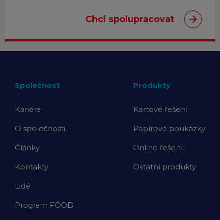
arrow_forward
Chci spolupracovat
Společnost
Produkty
Kariéra
Kartové řešení
O společnosti
Papírové poukázky
Články
Online řešení
Kontakty
Ostatní produkty
Lidé
Program FOOD