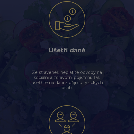
Ušetří daně
Ze stravenek neplatíte odvody na
sociální a zdravotní pojištění. Tak
ušetříte na dani z příjmu fyzických
osob.