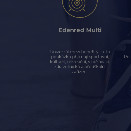
Edenred Multi
Univerzál mezi benefity. Tuto
poukázku přijímají sportovní,
Pou
kulturní, rekreační, vzdělávací,
zdravotnická a předškolní
zařízení.