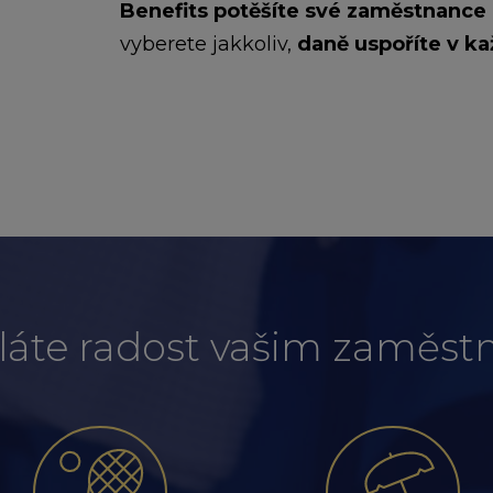
Benefits potěšíte své zaměstnance
vyberete jakkoliv,
daně uspoříte v k
láte radost vašim zaměs