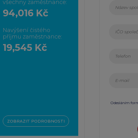
všechny zaměstnance:
94,016 Kč
Navýšení čistého
příjmu zaměstnance:
19,545 Kč
Odesláním formu
ZOBRAZIT PODROBNOSTI