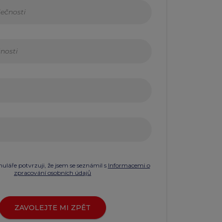
láře potvrzuji, že jsem se seznámil s
Informacemi o
zpracování osobních údajů
ZAVOLEJTE MI ZPĚT