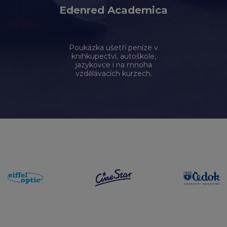
Edenred Academica
Poukázka ušetří peníze v
knihkupectví, autoškole,
jazykovce i na mnoha
vzdělávacích kurzech.