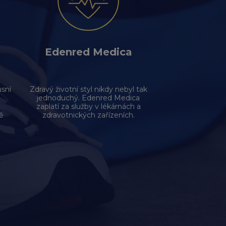
Edenred Medica
usní
Zdravý životní styl nikdy nebyl tak
i
jednoduchý. Edenred Medica
zaplatí za služby v lékárnách a
ě
zdravotnických zařízeních.