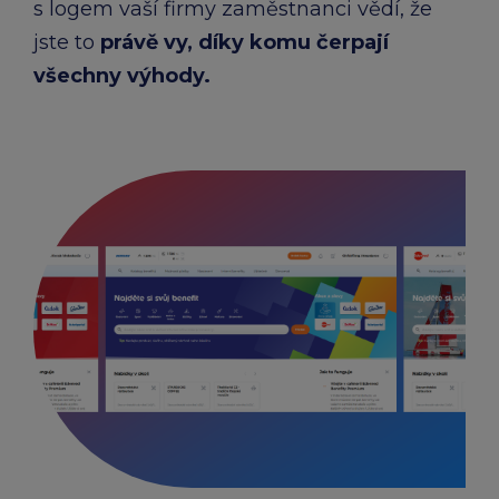
s logem vaší firmy zaměstnanci vědí, že
jste to
právě vy, díky komu čerpají
všechny výhody.