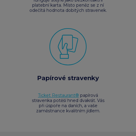
funguje stejně jako bezkontaktní
platební karta. Místo peněz se z ní
odečítá hodnota dobitých stravenek.
Papírové stravenky
Ticket Restaurant®
papírová
stravenka potěší hned dvakrát. Vás
při úspoře na daních, a vaše
zaměstnance kvalitním jídlem.