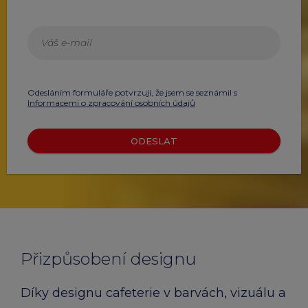
Odesláním formuláře potvrzuji, že jsem se seznámil s
Informacemi o zpracování osobních údajů
ODESLAT
Přizpůsobení designu
Díky designu cafeterie v barvách, vizuálu a