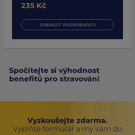
235 Kč
ZOBRAZIT PODROBNOSTI
Spočítejte si výhodnost
benefitů pro stravování
Vyzkoušejte zdarma.
Vyplňte formulář a my vám do