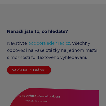
Nenašli jste to, co hledáte?
Navštivte
podpora.edenred.cz
. Všechny
odpovědi na vaše otázky na jednom místě,
s možností fulltextového vyhledávání.
NAVŠTÍVIT STRÁNKU