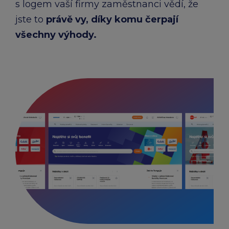
s logem vaší firmy zaměstnanci vědí, že
jste to
právě vy, díky komu čerpají
všechny výhody.