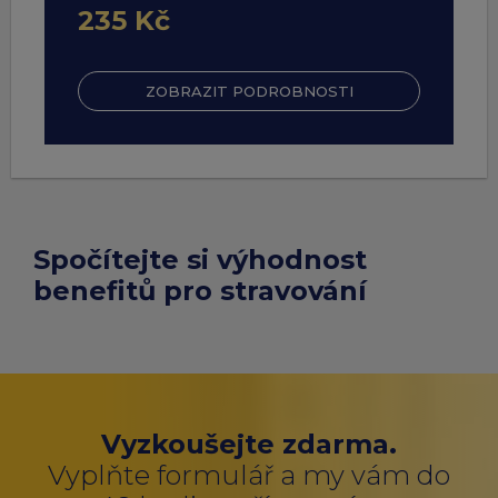
235 Kč
ZOBRAZIT PODROBNOSTI
Spočítejte si výhodnost
benefitů pro stravování
Vyzkoušejte zdarma.
Vyplňte formulář a my vám do