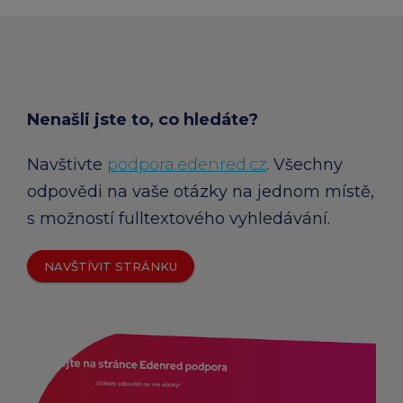
Nenašli jste to, co hledáte?
Navštivte
podpora.edenred.cz
. Všechny
odpovědi na vaše otázky na jednom místě,
s možností fulltextového vyhledávání.
NAVŠTÍVIT STRÁNKU