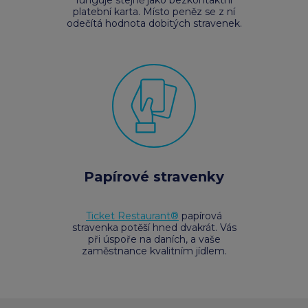
funguje stejně jako bezkontaktní
platební karta. Místo peněz se z ní
odečítá hodnota dobitých stravenek.
Papírové stravenky
Ticket Restaurant®
papírová
stravenka potěší hned dvakrát. Vás
při úspoře na daních, a vaše
zaměstnance kvalitním jídlem.