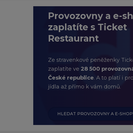
Provozovny a e-sh
zaplatíte s Ticket
Restaurant
Ze stravenkové peněženky Tick
zaplatíte ve
28 500 provozovná
České republice
. A to platí i p
jídla až přímo k vám domů.
HLEDAT PROVOZOVNY A E-SHOP