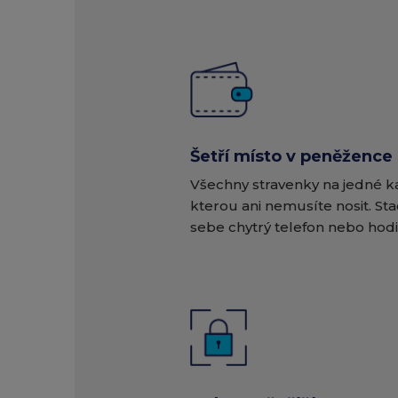
Šetří místo v peněžence
Všechny stravenky na jedné ka
kterou ani nemusíte nosit. Sta
sebe chytrý telefon nebo hodi