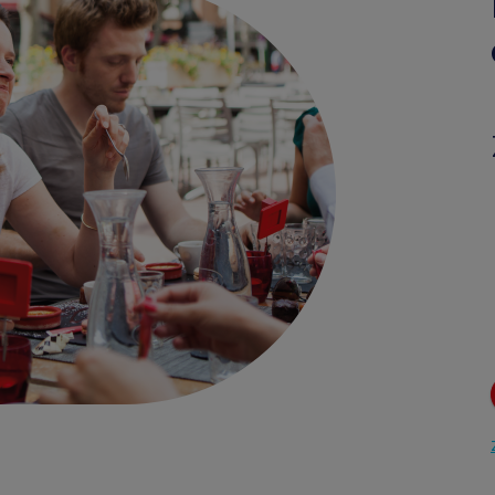
Edenred Benefity Pr
Návod k přihlášení