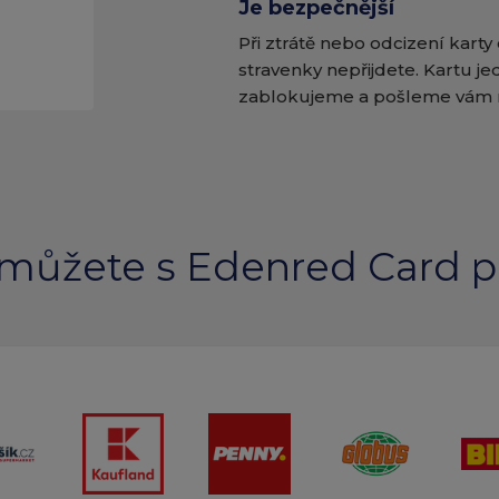
Je bezpečnější
Při ztrátě nebo odcizení karty
stravenky nepřijdete. Kartu j
zablokujeme a pošleme vám 
můžete s Edenred Card pl