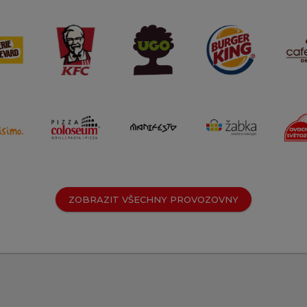
ZOBRAZIT VŠECHNY PROVOZOVNY