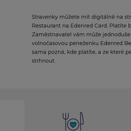
Stravenky můžete mít digitálně na s
Restaurant na Edenred Card. Platíte
Zaměstnavatel vám může jednoduše roz
volnočasovou peneženku Edenred Benef
sama pozná, kde platíte, a ze které
strhnout.