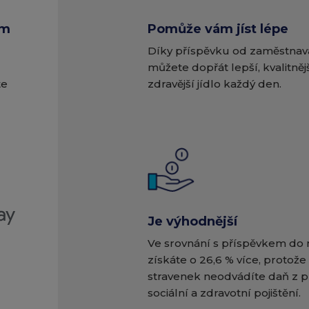
em
Pomůže vám jíst lépe
Díky příspěvku od zaměstnava
můžete dopřát lepší, kvalitnějš
te
zdravější jídlo každý den.
Je výhodnější
Ve srovnání s příspěvkem do
získáte o 26,6 % více, protože
stravenek neodvádíte daň z p
sociální a zdravotní pojištění.