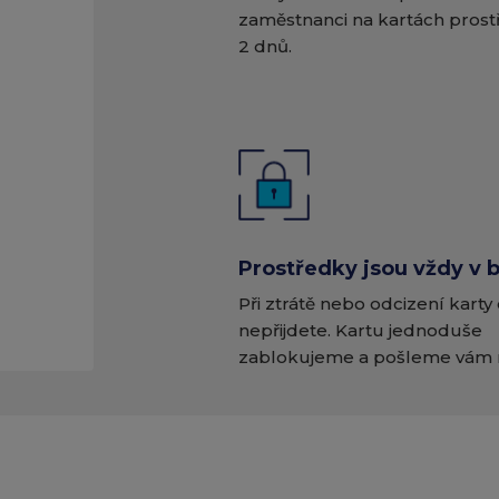
zaměstnanci na kartách pros
2 dnů.
Prostředky jsou vždy v 
Při ztrátě nebo odcizení karty 
nepřijdete. Kartu jednoduše
zablokujeme a pošleme vám 