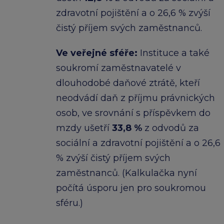
zdravotní pojištění a o 26,6 % zvýší
čistý příjem svých zaměstnanců.​
Ve veřejné sféře:​
Instituce a také
soukromí zaměstnavatelé v
dlouhodobé daňové ztrátě, kteří
neodvádí daň z příjmu právnických
osob, ve srovnání s příspěvkem do
mzdy ušetří
33,8 %
z odvodů za
sociální a zdravotní pojištění a o 26,6
% zvýší čistý příjem svých
zaměstnanců.​ (Kalkulačka nyní
počítá úsporu jen pro soukromou
sféru.)