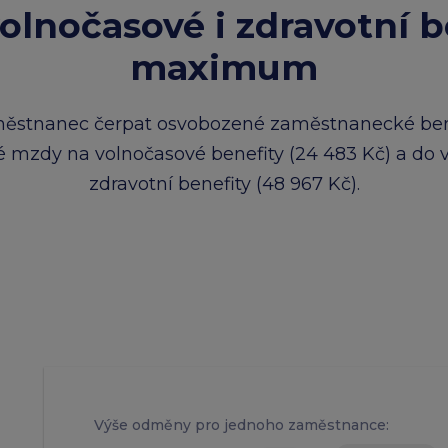
volnočasové i zdravotní b
maximum
ěstnanec čerpat osvobozené zaměstnanecké ben
é mzdy na volnočasové benefity (24 483 Kč) a do
zdravotní benefity (48 967 Kč).
Výše odměny pro jednoho zaměstnance: