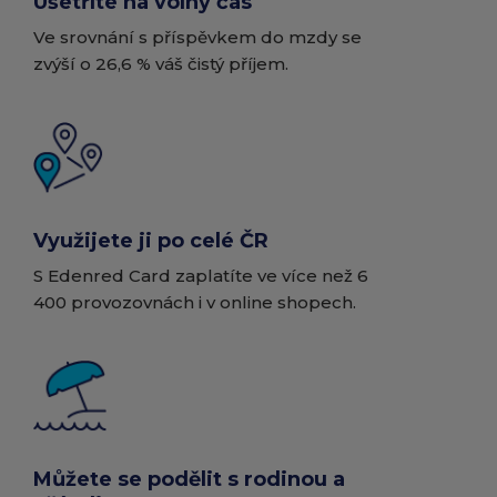
Ušetříte na volný čas
Ve srovnání s příspěvkem do mzdy se
zvýší o 26,6 % váš čistý příjem.
Využijete ji po celé ČR
S Edenred Card zaplatíte ve více než 6
400 provozovnách i v online shopech.
Můžete se podělit s rodinou a