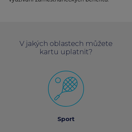
V jakých oblastech můžete
kartu uplatnit?
Sport