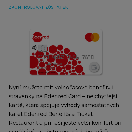
ZKONTROLOVAT ZŮSTATEK
Nyní můžete mít volnočasové benefity i
stravenky na Edenred Card – nejchytřejší
kartě, která spojuje výhody samostatných
karet Edenred Benefits a Ticket
Restaurant a přináší ještě větší komfort při
využívání zaměstnaneckých benefitů.