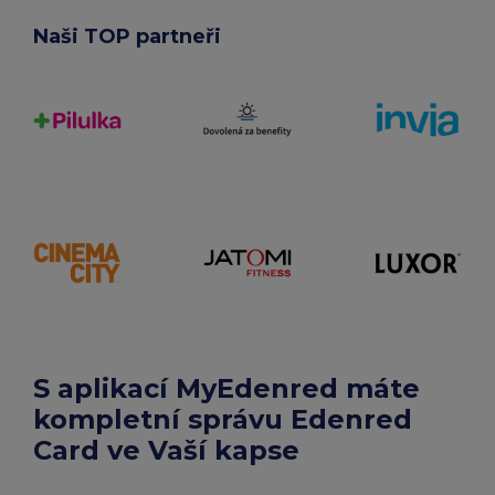
Naši TOP partneři
S aplikací MyEdenred máte
kompletní správu Edenred
Card ve Vaší kapse