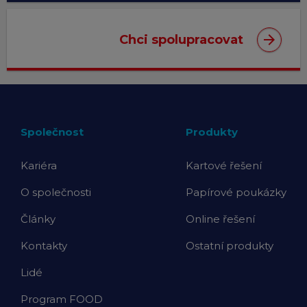
arrow_forward
Chci spolupracovat
Společnost
Produkty
Kariéra
Kartové řešení
O společnosti
Papírové poukázky
Články
Online řešení
Kontakty
Ostatní produkty
Lidé
Program FOOD