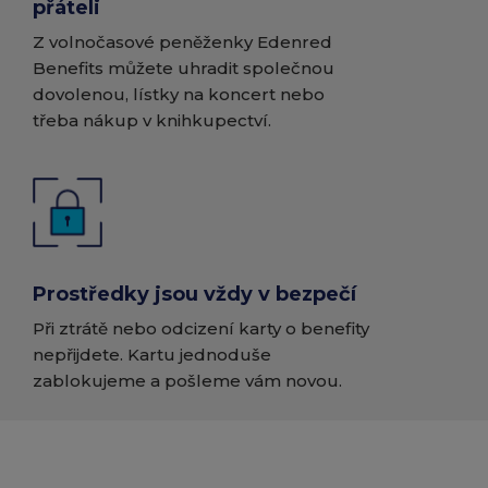
přáteli
Z volnočasové peněženky Edenred
Benefits můžete uhradit společnou
dovolenou, lístky na koncert nebo
třeba nákup v knihkupectví.
Prostředky jsou vždy v bezpečí
Při ztrátě nebo odcizení karty o benefity
nepřijdete. Kartu jednoduše
zablokujeme a pošleme vám novou.