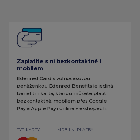
Zaplatíte s ní bezkontaktně i
mobilem
Edenred Card s volnočasovou
peněženkou Edenred Benefits je jediná
benefitní karta, kterou můžete platit
bezkontaktně, mobilem přes Google
Pay a Apple Pay i online v e-shopech.
TYP KARTY
MOBILNÍ PLATBY