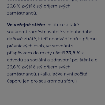
26,6 % zvýší čistý příjem svých
zaměstnanců.​
Ve veřejné sféře:​
Instituce a také
soukromí zaměstnavatelé v dlouhodobé
daňové ztrátě, kteří neodvádí daň z příjmu
právnických osob, ve srovnání s
příspěvkem do mzdy ušetří
33,8 %
z
odvodů za sociální a zdravotní pojištění a o
26,6 % zvýší čistý příjem svých
zaměstnanců.​ (Kalkulačka nyní počítá
úsporu jen pro soukromou sféru.)