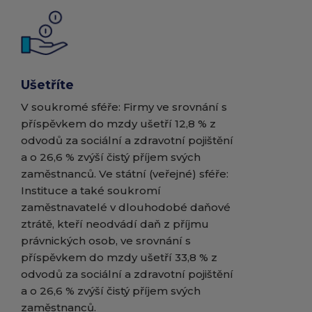
Ušetříte
V soukromé sféře:​ Firmy ve srovnání s
příspěvkem do mzdy ušetří 12,8 % z
odvodů za sociální a zdravotní pojištění
a o 26,6 % zvýší čistý příjem svých
zaměstnanců. Ve státní (veřejné) sféře:​
Instituce a také soukromí
zaměstnavatelé v dlouhodobé daňové
ztrátě, kteří neodvádí daň z příjmu
právnických osob, ve srovnání s
příspěvkem do mzdy ušetří 33,8 % z
odvodů za sociální a zdravotní pojištění
a o 26,6 % zvýší čistý příjem svých
zaměstnanců.​