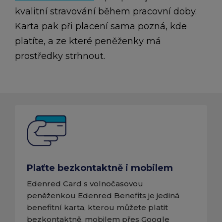
kvalitní stravování během pracovní doby.
Karta pak při placení sama pozná, kde
platíte, a ze které peněženky má
prostředky strhnout.
Plaťte bezkontaktně i mobilem
Edenred Card s volnočasovou
peněženkou Edenred Benefits je jediná
benefitní karta, kterou můžete platit
bezkontaktně, mobilem přes Google