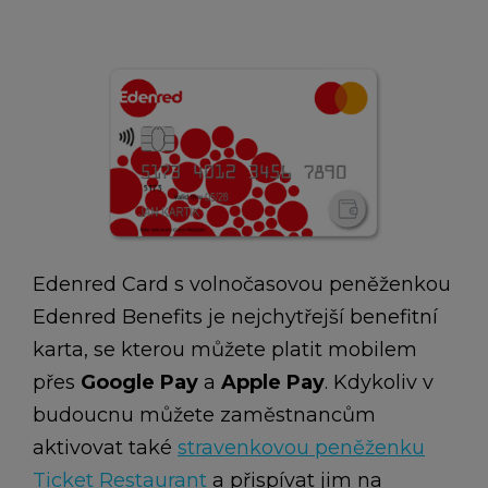
Edenred Card s volnočasovou peněženkou
Edenred Benefits je nejchytřejší benefitní
karta, se kterou můžete platit mobilem
přes
Google Pay
a
Apple Pay
. Kdykoliv v
budoucnu můžete zaměstnancům
aktivovat také
stravenkovou peněženku
Ticket Restaurant
a přispívat jim na