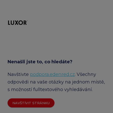
Nenašli jste to, co hledáte?
Navštivte
podpora.edenred.cz
. Všechny
odpovědi na vaše otázky na jednom místě,
s možností fulltextového vyhledávání.
NAVŠTÍVIT STRÁNKU