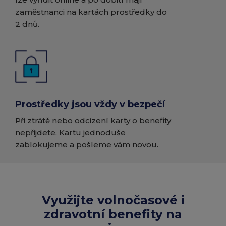
zaměstnanci na kartách prostředky do
2 dnů.
Prostředky jsou vždy v bezpečí
Při ztrátě nebo odcizení karty o benefity
nepřijdete. Kartu jednoduše
zablokujeme a pošleme vám novou.
Využijte volnočasové i
zdravotní benefity na