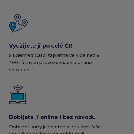
Využijete ji po celé ČR
S Edenred Card zaplatíte ve více než 6
400 různých provozovnách a online
shopech.
Dobijete ji online i bez návodu
Dobíjení karty je snadné a intuitivní. Vše
lze vyřídit online a po dobití mají