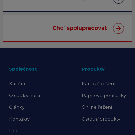
arrow_forward
Chci spolupracovat
Společnost
Produkty
Kariéra
Kartové řešení
O společnosti
Papírové poukázky
Články
Online řešení
Kontakty
Ostatní produkty
Lidé