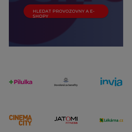
HLEDAT PROVOZOVNY A E-
SHOPY