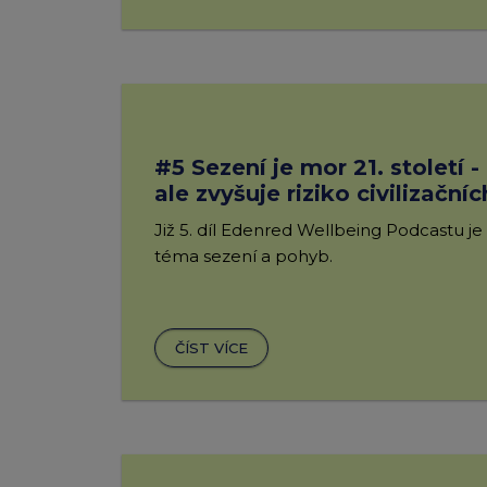
#5 Sezení je mor 21. století -
ale zvyšuje riziko civilizační
Již 5. díl Edenred Wellbeing Podcastu je
téma sezení a pohyb.
ČÍST VÍCE