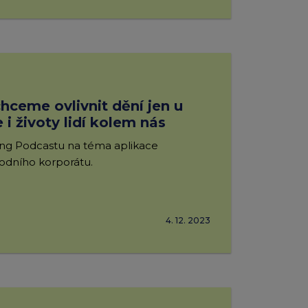
hceme ovlivnit dění jen u
e i životy lidí kolem nás
ing Podcastu na téma aplikace
odního korporátu.
4. 12. 2023