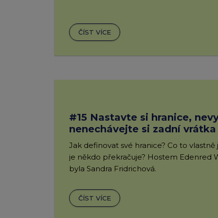
ČÍST VÍCE
#15 Nastavte si hranice, nevy
nenechávejte si zadní vrátka
Jak definovat své hranice? Co to vlastně j
je někdo překračuje? Hostem Edenred 
byla Sandra Fridrichová.
ČÍST VÍCE