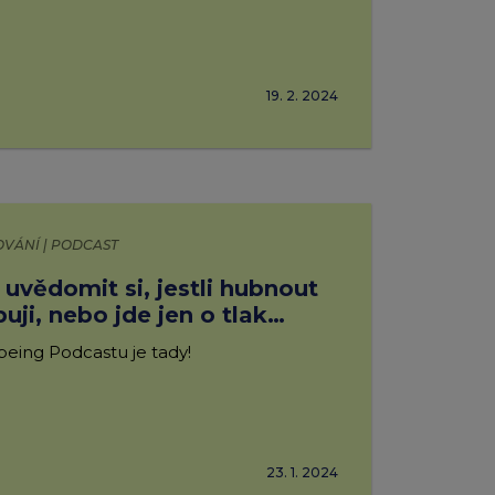
!
19. 2. 2024
OVÁNÍ | PODCAST
 uvědomit si, jestli hubnout
ji, nebo jde jen o tlak
lbeing Podcastu je tady!
23. 1. 2024