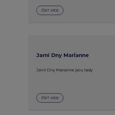
ČÍST VÍCE
Jarní Dny Marianne
Jarní Dny Marianne jsou tady
ČÍST VÍCE