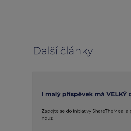
Další články
I malý příspěvek má VELKÝ
Zapojte se do iniciativy ShareTheMeal a
nouzi.