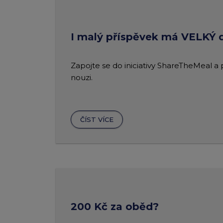
I malý příspěvek má VELKÝ
Zapojte se do iniciativy ShareTheMeal a
nouzi.
ČÍST VÍCE
200 Kč za oběd?