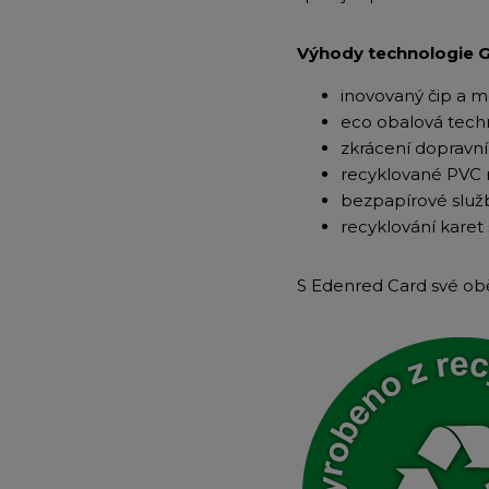
Výhody technologie 
inovovaný čip a m
eco obalová tech
zkrácení dopravní 
recyklované PVC 
bezpapírové služ
recyklování karet 
S Edenred Card své obě