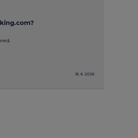
oking.com?
nred.
16. 6. 2026