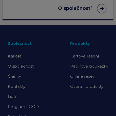
arrow_forward
O společnosti
Společnost
Produkty
Kariéra
Kartové řešení
O společnosti
Papírové poukázky
Články
Online řešení
Kontakty
Ostatní produkty
Lidé
Program FOOD