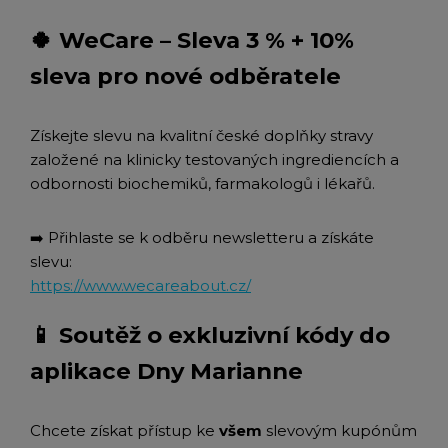
🍀 WeCare – Sleva 3 % + 10%
sleva pro nové odběratele
Získejte slevu na kvalitní české doplňky stravy
založené na klinicky testovaných ingrediencích a
odbornosti biochemiků, farmakologů i lékařů.
➡️ Přihlaste se k odběru newsletteru a získáte
slevu:
https://www.wecareabout.cz/
📱 Soutěž o exkluzivní kódy do
aplikace Dny Marianne
Chcete získat přístup ke
všem
slevovým kupónům