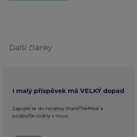
Další články
I malý příspěvek má VELKÝ dopad
Zapojte se do iniciativy ShareTheMeal a
podpořte rodiny v nouzi.