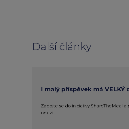
Další články
I malý příspěvek má VELKÝ
Zapojte se do iniciativy ShareTheMeal a
nouzi.