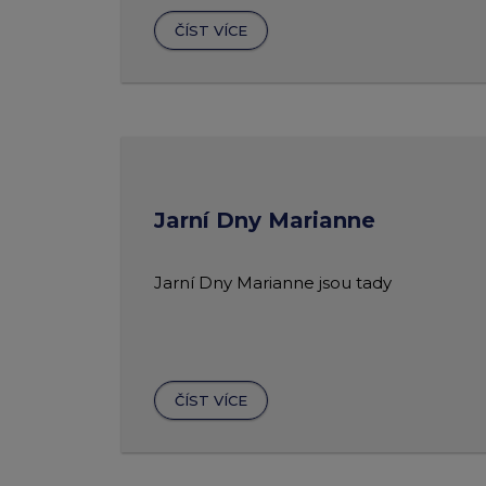
ČÍST VÍCE
Jarní Dny Marianne
Jarní Dny Marianne jsou tady
ČÍST VÍCE