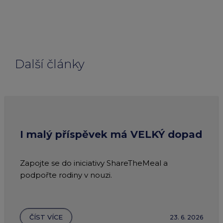
Další články
I malý příspěvek má VELKÝ dopad
Zapojte se do iniciativy ShareTheMeal a
podpořte rodiny v nouzi.
ČÍST VÍCE
23. 6. 2026