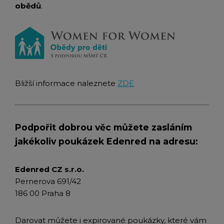
obědů
.
Bližší informace naleznete
ZDE
Podpořit dobrou věc můžete zasláním
jakékoliv poukázek Edenred na adresu:
Edenred CZ s.r.o.
Pernerova 691/42
186 00 Praha 8
Darovat můžete i expirované poukázky, které vám