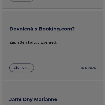
Dovolená s Booking.com?
Zaplaťte ji kartou Edenred.
ČÍST VÍCE
16. 6. 2026
Jarní Dny Marianne