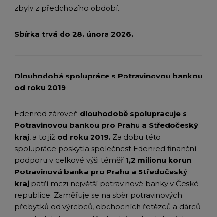
zbyly z předchozího období.
Sbírka trvá do 28. února 2026.
Dlouhodobá spolupráce s Potravinovou bankou
od roku 2019
Edenred zároveň
dlouhodobě spolupracuje s
Potravinovou bankou pro Prahu a Středočeský
kraj
, a to již
od roku 2019.
Za dobu této
spolupráce poskytla společnost Edenred finanční
podporu v celkové výši téměř
1,2 milionu korun
.
Potravinová banka pro Prahu a Středočeský
kraj
patří mezi největší potravinové banky v České
republice. Zaměřuje se na sběr potravinových
přebytků od výrobců, obchodních řetězců a dárců