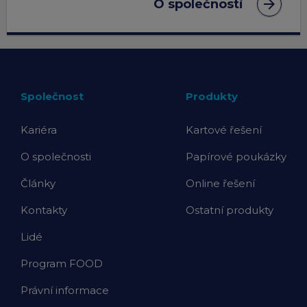
arrow_forward
O společnosti
Společnost
Produkty
Kariéra
Kartové řešení
O společnosti
Papírové poukázky
Články
Online řešení
Kontakty
Ostatní produkty
Lidé
Program FOOD
Právní informace