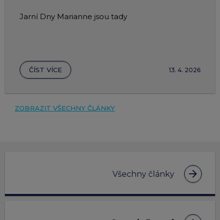
Jarní Dny Marianne jsou tady
ČÍST VÍCE
13. 4. 2026
ZOBRAZIT VŠECHNY ČLÁNKY
arrow_forward
Všechny články