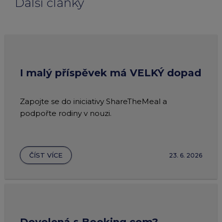
Další články
I malý příspěvek má VELKÝ dopad
Zapojte se do iniciativy ShareTheMeal a
podpořte rodiny v nouzi.
ČÍST VÍCE
23. 6. 2026