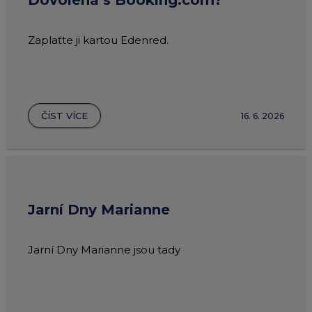
Dovolená s Booking.com?
Zaplaťte ji kartou Edenred.
ČÍST VÍCE
16. 6. 2026
Jarní Dny Marianne
Jarní Dny Marianne jsou tady