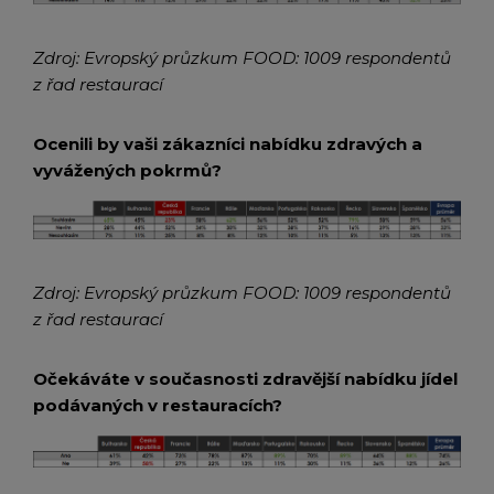
Zdroj: Evropský průzkum FOOD: 1009 respondentů
z řad restaurací
Ocenili by vaši zákazníci nabídku zdravých a
vyvážených pokrmů?
Zdroj: Evropský průzkum FOOD: 1009 respondentů
z řad restaurací
Očekáváte v současnosti zdravější nabídku jídel
podávaných v restauracích?