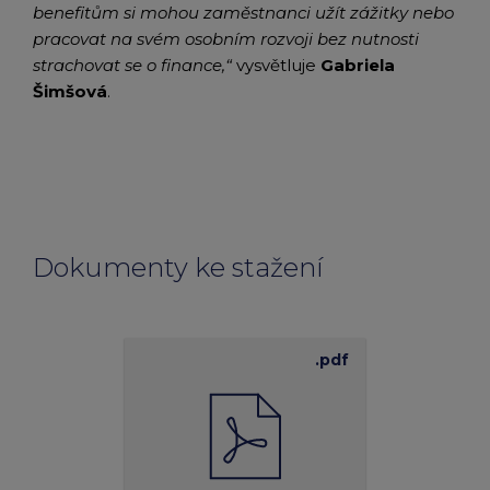
benefitům si mohou zaměstnanci užít zážitky nebo
pracovat na svém osobním rozvoji bez nutnosti
strachovat se o finance,“
vysvětluje
Gabriela
Šimšová
.
Dokumenty ke stažení
.pdf