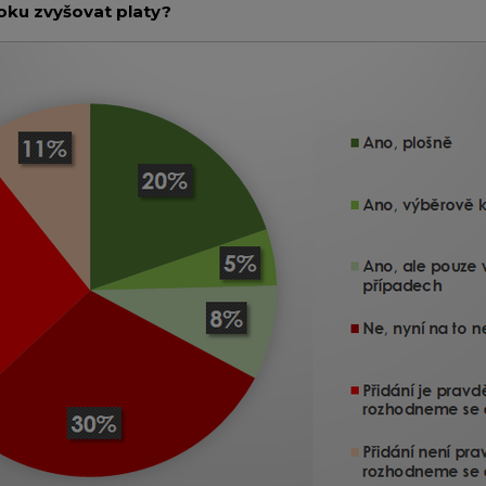
oku zvyšovat platy?