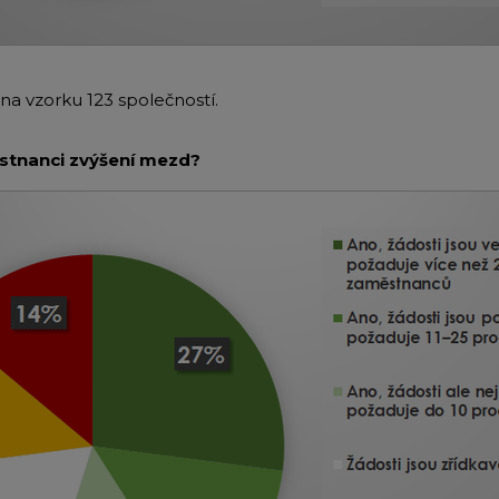
na vzorku 123 společností.
stnanci zvýšení mezd?