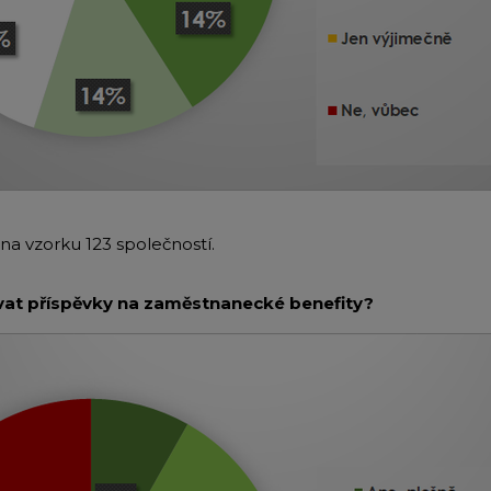
na vzorku 123 společností.
ovat příspěvky na zaměstnanecké benefity?