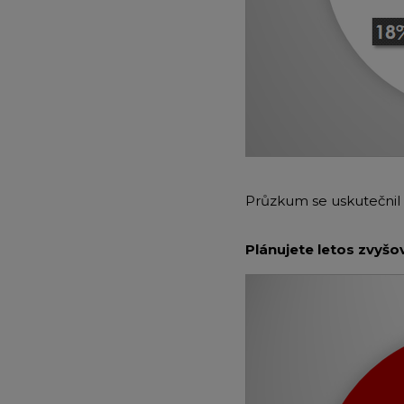
Průzkum se uskutečnil 
Plánujete letos zvyš