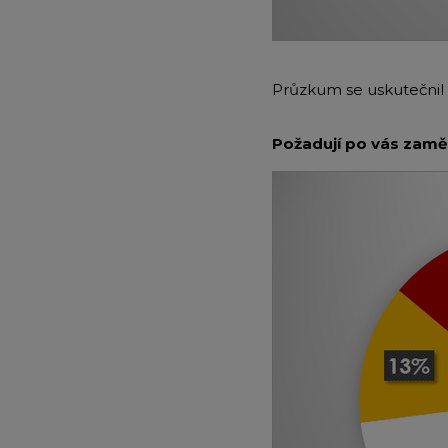
Průzkum se uskutečnil 
Požadují po vás zamě