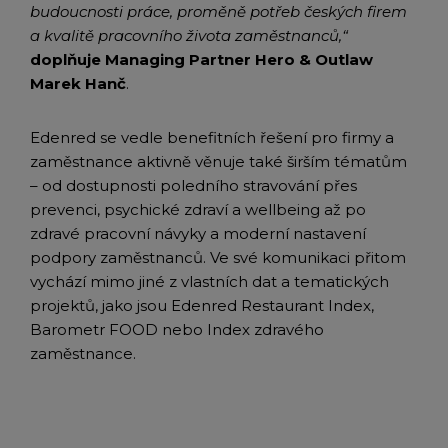
budoucnosti práce, proměně potřeb českých firem
a kvalitě pracovního života zaměstnanců,“
doplňuje
Managing Partner Hero & Outlaw
Marek Hanč
.
Edenred se vedle benefitních řešení pro firmy a
zaměstnance aktivně věnuje také širším tématům
– od dostupnosti poledního stravování přes
prevenci, psychické zdraví a wellbeing až po
zdravé pracovní návyky a moderní nastavení
podpory zaměstnanců. Ve své komunikaci přitom
vychází mimo jiné z vlastních dat a tematických
projektů, jako jsou Edenred Restaurant Index,
Barometr FOOD nebo Index zdravého
zaměstnance.