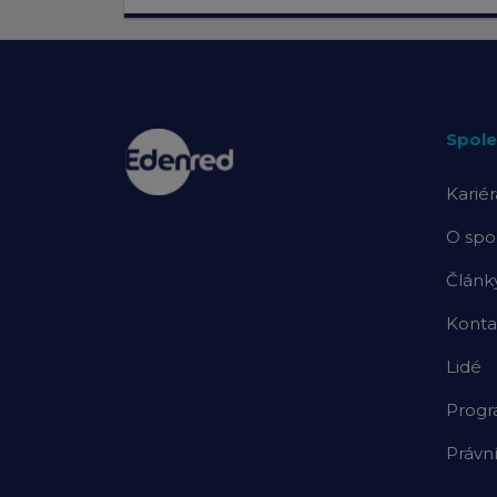
Spole
Kariér
O spo
Článk
Konta
Lidé
Prog
Právn