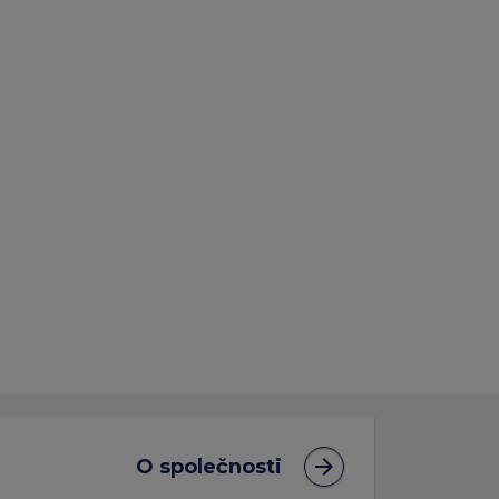
arrow_forward
O společnosti