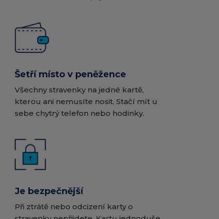
Šetří místo v peněžence
Všechny stravenky na jedné kartě,
kterou ani nemusíte nosit. Stačí mít u
sebe chytrý telefon nebo hodinky.
Je bezpečnější
Při ztrátě nebo odcizení karty o
stravenky nepřijdete. Kartu jednoduše