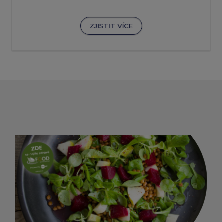
ZJISTIT VÍCE