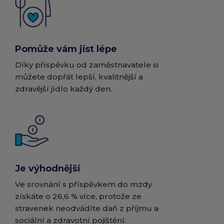
Pomůže vám jíst lépe
Díky příspěvku od zaměstnavatele si
můžete dopřát lepší, kvalitnější a
zdravější jídlo každý den.
Je výhodnější
Ve srovnání s příspěvkem do mzdy
získáte o 26,6 % více, protože ze
stravenek neodvádíte daň z příjmu a
sociální a zdravotní pojištění.