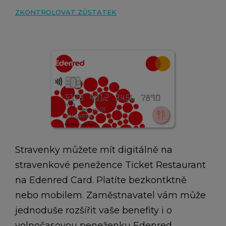
ZKONTROLOVAT ZŮSTATEK
Stravenky můžete mít digitálně na
stravenkové penežence Ticket Restaurant
na Edenred Card. Platíte bezkontktně
nebo mobilem. Zaměstnavatel vám může
jednoduše rozšířit vaše benefity i o
volnočasovou peneženku Edenred