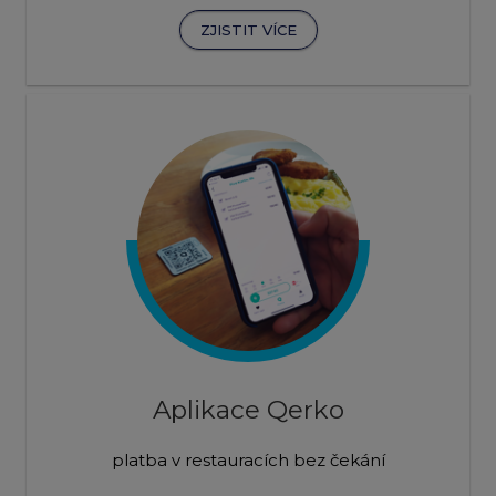
ZJISTIT VÍCE
Aplikace Qerko
platba v restauracích bez čekání