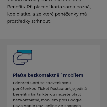
Benefits. Při placení karta sama pozná,
kde platíte, a ze které peněženky má
prostředky strhnout.
Plaťte bezkontaktně i mobilem
Edenred Card se stravenkovou
peněženkou Ticket Restaurant je jediná
benefitní karta, kterou můžete platit
bezkontaktně, mobilem přes Google
Pay a Apple Pay i online v e-shopech.