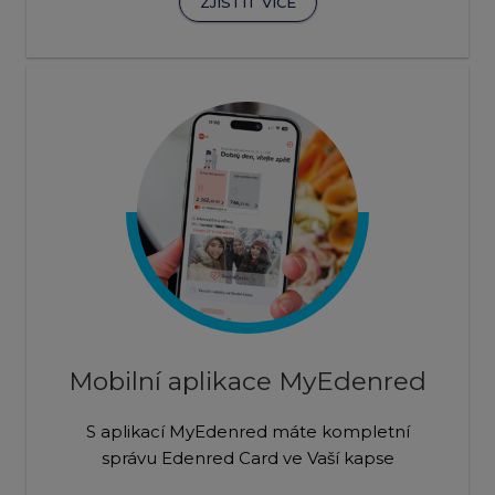
ZJISTIT VÍCE
Mobilní aplikace MyEdenred
S aplikací MyEdenred máte kompletní
správu Edenred Card ve Vaší kapse