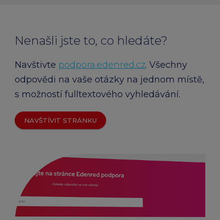
Nenašli jste to, co hledáte?
Navštivte
podpora.edenred.cz
. Všechny
odpovědi na vaše otázky na jednom místě,
s možností fulltextového vyhledávání.
NAVŠTÍVIT STRÁNKU