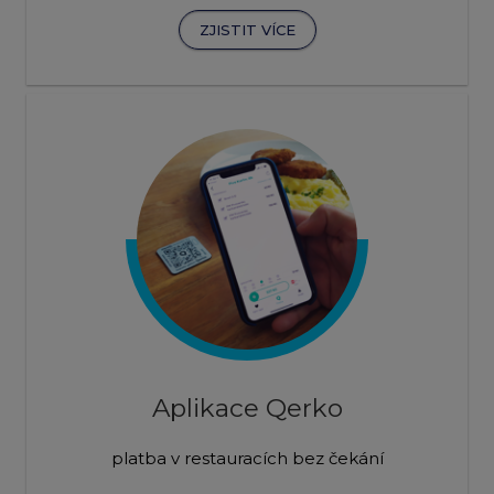
ZJISTIT VÍCE
Aplikace Qerko
platba v restauracích bez čekání