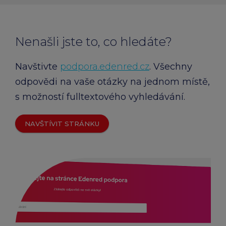
Nenašli jste to, co hledáte?
Navštivte
podpora.edenred.cz
. Všechny
odpovědi na vaše otázky na jednom místě,
s možností fulltextového vyhledávání.
NAVŠTÍVIT STRÁNKU