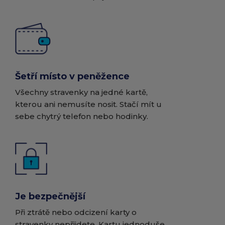
Šetří místo v peněžence
Všechny stravenky na jedné kartě,
kterou ani nemusíte nosit. Stačí mít u
sebe chytrý telefon nebo hodinky.
Je bezpečnější
Při ztrátě nebo odcizení karty o
stravenky nepřijdete. Kartu jednoduše