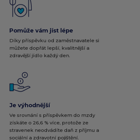
Pomůže vám jíst lépe
Díky příspěvku od zaměstnavatele si
můžete dopřát lepší, kvalitnější a
zdravější jídlo každý den.
Je výhodnější
Ve srovnání s příspěvkem do mzdy
získáte o 26,6 % více, protože ze
stravenek neodvádíte daň z příjmu a
sociální a zdravotní pojištění.