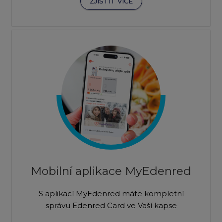
ZJISTIT VÍCE
Mobilní aplikace MyEdenred
S aplikací MyEdenred máte kompletní
správu Edenred Card ve Vaší kapse