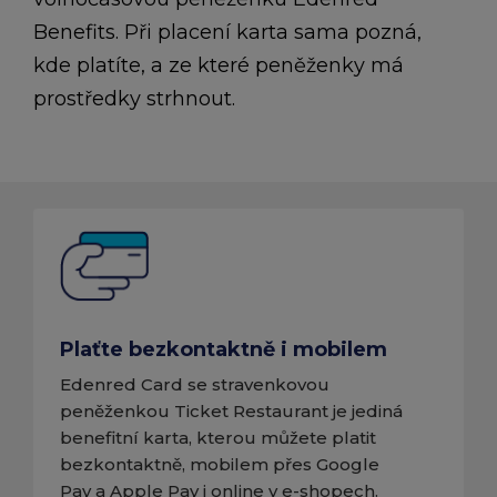
Benefits. Při placení karta sama pozná,
kde platíte, a ze které peněženky má
prostředky strhnout.
Plaťte bezkontaktně i mobilem
Edenred Card se stravenkovou
peněženkou Ticket Restaurant je jediná
benefitní karta, kterou můžete platit
bezkontaktně, mobilem přes Google
Pay a Apple Pay i online v e-shopech.