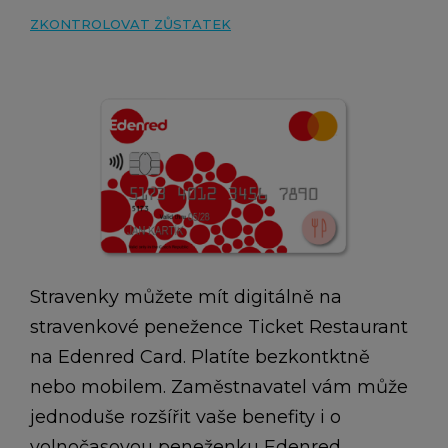
ZKONTROLOVAT ZŮSTATEK
Stravenky můžete mít digitálně na
stravenkové penežence Ticket Restaurant
na Edenred Card. Platíte bezkontktně
nebo mobilem. Zaměstnavatel vám může
jednoduše rozšířit vaše benefity i o
volnočasovou peneženku Edenred