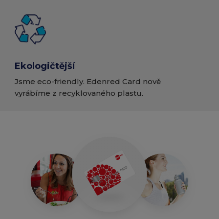
Ekologičtější
Jsme eco-friendly. Edenred Card nově
vyrábíme z recyklovaného plastu.