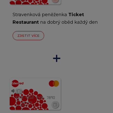
Stravenková peněženka
Ticket
Restaurant
na dobrý oběd každý den
ZJISTIT VÍCE
+