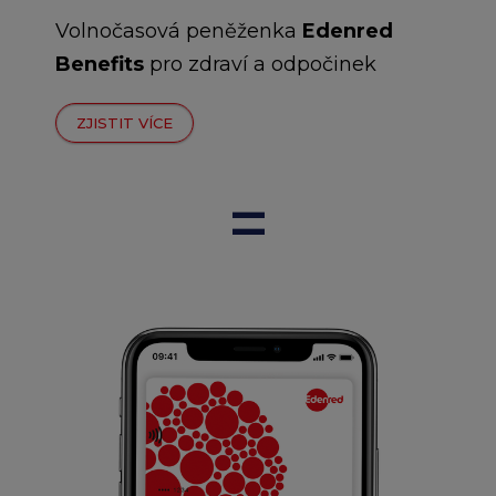
Volnočasová peněženka
Edenred
Benefits
pro zdraví a odpočinek
ZJISTIT VÍCE
=