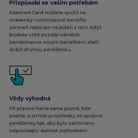
Přizpůsobí se vašim potřebám
Edenred Card můžete využít na
stravenky i volnočasové benefity
zároveň nebo jen na jeden z nich. Když
budete chtít později odměnit
zaměstnance novým benefitem, stačí
dobít druhou peněženku.
Vždy výhodná
Při placení karta sama pozná, kde
platíte, a strhne prostředky ze správné
peněženky tak, aby bylo zachováno
odpovídající daňové zvýhodnění.