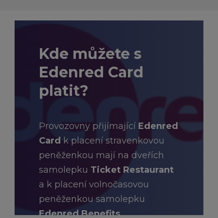
Kde můžete s
Edenred Card
platit?
Provozovny přijímající
Edenred
Card
k placení stravenkovou
peněženkou mají na dveřích
samolepku
Ticket Restaurant
a k placení volnočasovou
peněženkou samolepku
Edenred Benefits.