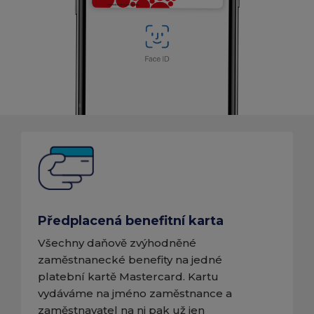
Předplacená benefitní karta
Všechny daňově zvýhodněné
zaměstnanecké benefity na jedné
platební kartě Mastercard. Kartu
vydáváme na jméno zaměstnance a
zaměstnavatel na ni pak už jen