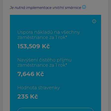
Je nutná implementace vnitřní směrnice
Úspora nákladů na všechny
zaměstnance za 1 rok*
153,509 Kč
Navýšení čistého příjmu
zaměstnance za 1 rok*
7,646 Kč
Hodnota stravenky
235 Kč