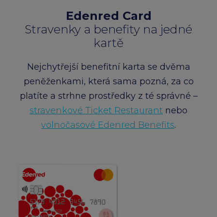
Edenred Card
Stravenky a benefity na jedné
kartě
Nejchytřejší benefitní karta se dvěma
peněženkami, která sama pozná, za co
platíte a strhne prostředky z té správné –
stravenkové Ticket Restaurant
nebo
volnočasové Edenred Benefits
.