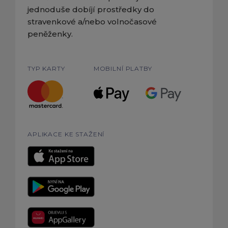
jednoduše dobíjí prostředky do
stravenkové a/nebo volnočasové
peněženky.
TYP KARTY
MOBILNÍ PLATBY
APLIKACE KE STAŽENÍ