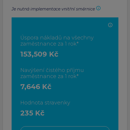
Je nutná implementace vnitřní směrnice
Úspora nákladů na všechny
zaměstnance za 1 rok*
153,509 Kč
Navýšení čistého příjmu
zaměstnance za 1 rok*
7,646 Kč
Hodnota stravenky
235 Kč