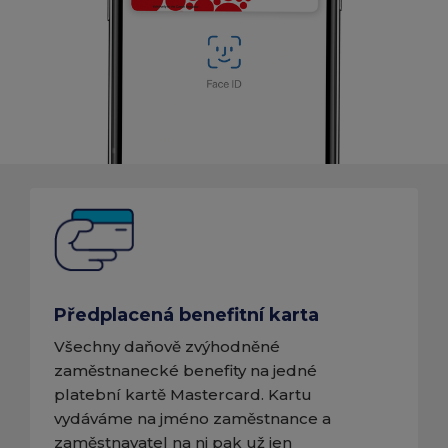
Předplacená benefitní karta
Všechny daňově zvýhodněné
zaměstnanecké benefity na jedné
platební kartě Mastercard. Kartu
vydáváme na jméno zaměstnance a
zaměstnavatel na ni pak už jen