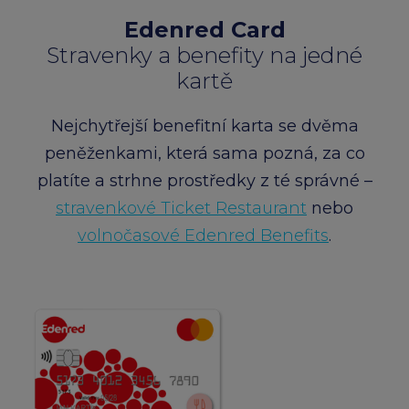
Edenred Card
Stravenky a benefity na jedné
kartě
Nejchytřejší benefitní karta se dvěma
peněženkami, která sama pozná, za co
platíte a strhne prostředky z té správné –
stravenkové Ticket Restaurant
nebo
volnočasové Edenred Benefits
.