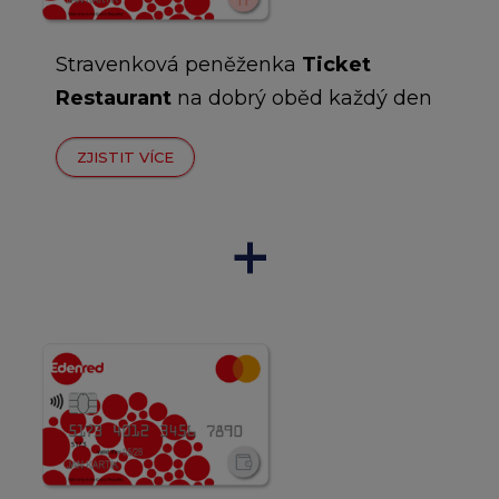
Stravenková peněženka
Ticket
Restaurant
na dobrý oběd každý den
ZJISTIT VÍCE
+