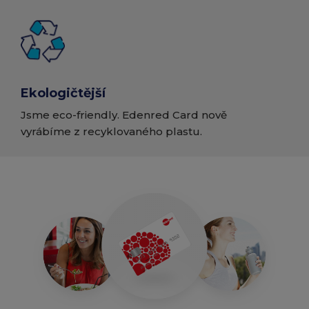
Ekologičtější
Jsme eco-friendly. Edenred Card nově
vyrábíme z recyklovaného plastu.