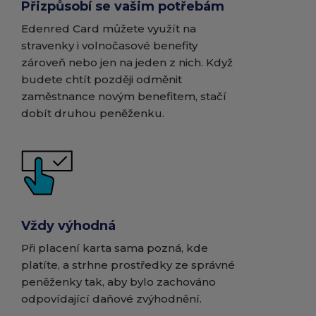
Přizpůsobí se vašim potřebám
Edenred Card můžete využít na
stravenky i volnočasové benefity
zároveň nebo jen na jeden z nich. Když
budete chtít později odměnit
zaměstnance novým benefitem, stačí
dobít druhou peněženku.
Vždy výhodná
Při placení karta sama pozná, kde
platíte, a strhne prostředky ze správné
peněženky tak, aby bylo zachováno
odpovídající daňové zvýhodnění.