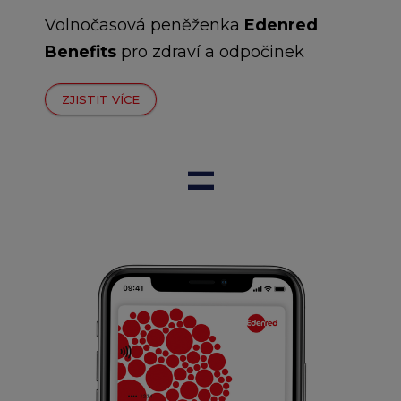
Volnočasová peněženka
Edenred
Benefits
pro zdraví a odpočinek
ZJISTIT VÍCE
=