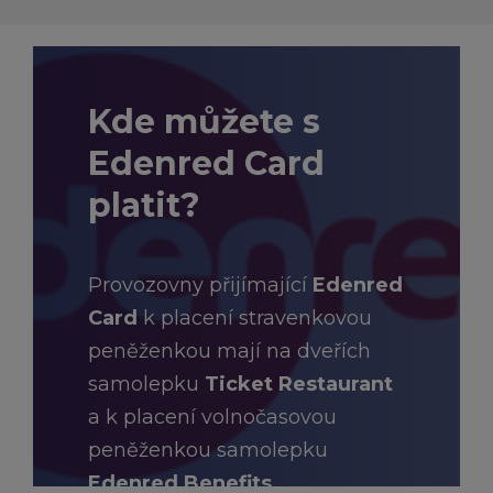
Kde můžete s
Edenred Card
platit?
Provozovny přijímající
Edenred
Card
k placení stravenkovou
peněženkou mají na dveřích
samolepku
Ticket Restaurant
a k placení volnočasovou
peněženkou samolepku
Edenred Benefits.