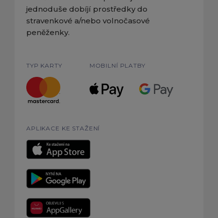
jednoduše dobíjí prostředky do
stravenkové a/nebo volnočasové
peněženky.
TYP KARTY
MOBILNÍ PLATBY
APLIKACE KE STAŽENÍ