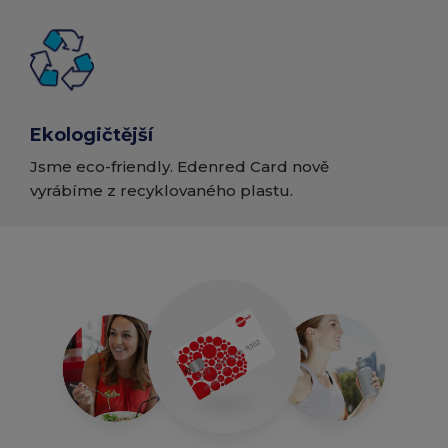
Ekologičtější
Jsme eco-friendly. Edenred Card nově
vyrábíme z recyklovaného plastu.