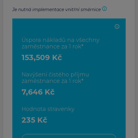
Je nutná implementace vnitřní směrnice
Úspora nákladů na všechny
zaměstnance za 1 rok*
153,509 Kč
Navýšení čistého příjmu
zaměstnance za 1 rok*
7,646 Kč
Hodnota stravenky
235 Kč