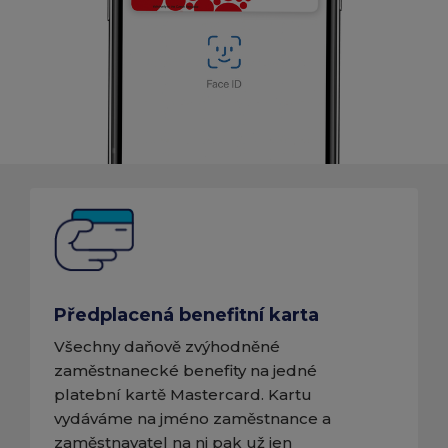
Předplacená benefitní karta
Všechny daňově zvýhodněné
zaměstnanecké benefity na jedné
platební kartě Mastercard. Kartu
vydáváme na jméno zaměstnance a
zaměstnavatel na ni pak už jen