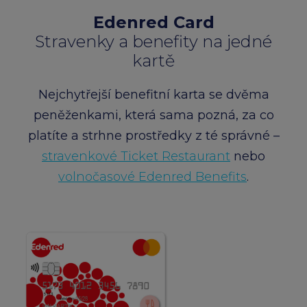
Edenred Card
Stravenky a benefity na jedné
kartě
Nejchytřejší benefitní karta se dvěma
peněženkami, která sama pozná, za co
platíte a strhne prostředky z té správné –
stravenkové Ticket Restaurant
nebo
volnočasové Edenred Benefits
.