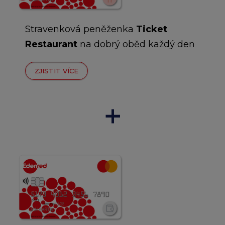
Stravenková peněženka
Ticket
Restaurant
na dobrý oběd každý den
ZJISTIT VÍCE
+