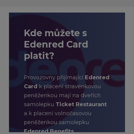
Kde můžete s
Edenred Card
platit?
Provozovny přijímající
Edenred
Card
k placení stravenkovou
peněženkou mají na dveřích
samolepku
Ticket Restaurant
a k placení volnočasovou
peněženkou samolepku
Edenred Benefits.