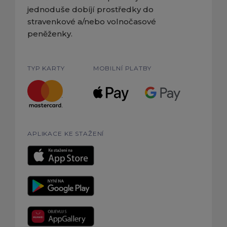
jednoduše dobíjí prostředky do
stravenkové a/nebo volnočasové
peněženky.
TYP KARTY
MOBILNÍ PLATBY
APLIKACE KE STAŽENÍ