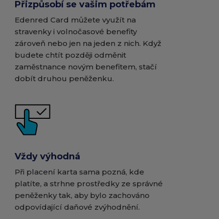
Přizpůsobí se vašim potřebám
Edenred Card můžete využít na
stravenky i volnočasové benefity
zároveň nebo jen na jeden z nich. Když
budete chtít později odměnit
zaměstnance novým benefitem, stačí
dobít druhou peněženku.
Vždy výhodná
Při placení karta sama pozná, kde
platíte, a strhne prostředky ze správné
peněženky tak, aby bylo zachováno
odpovídající daňové zvýhodnění.