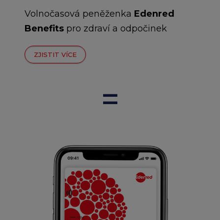
Volnočasová peněženka
Edenred
Benefits
pro zdraví a odpočinek
ZJISTIT VÍCE
=