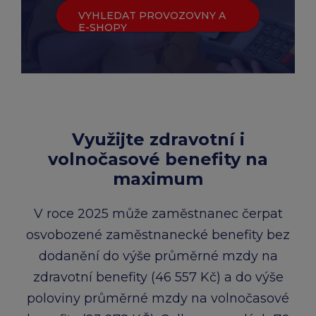
VYHLEDAT PROVOZOVNY A
E-SHOPY
Využijte zdravotní i
volnočasové benefity na
maximum
V roce 2025 může zaměstnanec čerpat
osvobozené zaměstnanecké benefity bez
dodanění do výše průměrné mzdy na
zdravotní benefity (46 557 Kč) a do výše
poloviny průměrné mzdy na volnočasové