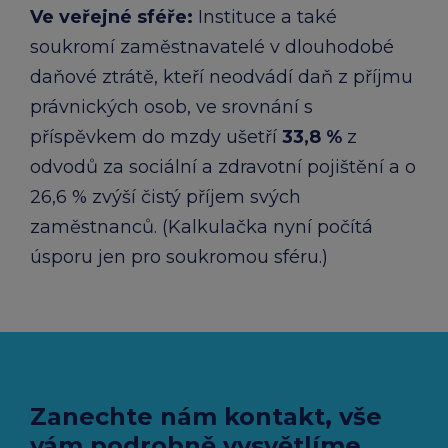
Ve veřejné sféře:​
Instituce a také
soukromí zaměstnavatelé v dlouhodobé
daňové ztrátě, kteří neodvádí daň z příjmu
právnických osob, ve srovnání s
příspěvkem do mzdy ušetří
33,8 %
z
odvodů za sociální a zdravotní pojištění a o
26,6 % zvýší čistý příjem svých
zaměstnanců.​ (Kalkulačka nyní počítá
úsporu jen pro soukromou sféru.)
Zanechte nám kontakt, vše
vám podrobně vysvětlíme.