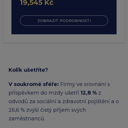
19,545 Kč
ZOBRAZIT PODROBNOSTI
Kolik ušetříte?
V soukromé sféře:​
Firmy ve srovnání s
příspěvkem do mzdy ušetří
12,8 %
z
odvodů za sociální a zdravotní pojištění a o
26,6 % zvýší čistý příjem svých
zaměstnanců.​