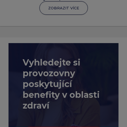
ZOBRAZIT VÍCE
Vyhledejte si
provozovny
poskytující
benefity v oblasti
zdraví