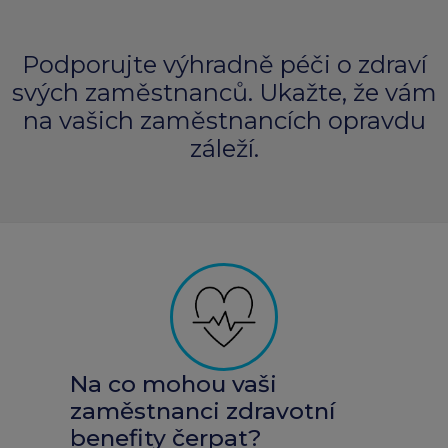
Podporujte výhradně péči o zdraví
svých zaměstnanců. Ukažte, že vám
na vašich zaměstnancích opravdu
záleží.
Na co mohou vaši
zaměstnanci zdravotní
benefity čerpat?