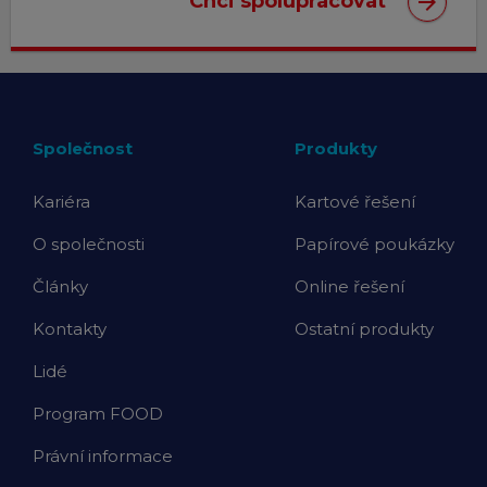
arrow_forward
Chci spolupracovat
Společnost
Produkty
Kariéra
Kartové řešení
O společnosti
Papírové poukázky
Články
Online řešení
Kontakty
Ostatní produkty
Lidé
Program FOOD
Právní informace