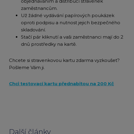
objednáváním a distribucí stravenek
zaměstnancům.
Už žádné vydávání papírových poukázek
oproti podpisu a nutnost jejich bezpečného
skladování.
Stačí pár kliknutí a vaši zaměstnanci mají do 2
dnů prostředky na kartě.
Chcete si stravenkovou kartu zdarma vyzkoušet?
Pošleme Vám ji.
Chci testovací kartu přednabitou na 200 Kč
Další články