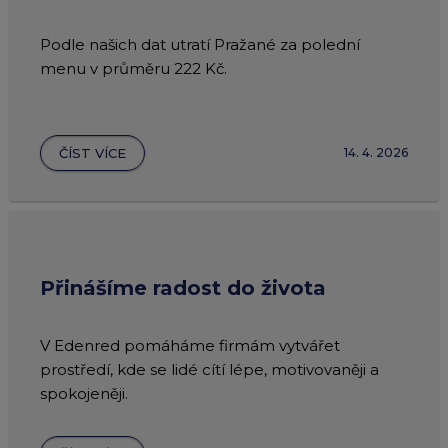
Podle našich dat utratí Pražané za polední
menu v průměru 222 Kč.
ČÍST VÍCE
14. 4. 2026
Přinášíme radost do života
V Edenred pomáháme firmám vytvářet
prostředí, kde se lidé cítí lépe, motivovaněji a
spokojeněji.