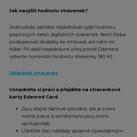
Jak navýšit hodnotu stravenek?
Jednoduše začněte objednávat vyšší hodnotu
papírových nebo digitálních stravenek. Není třeba
podepisovat dodatky ke smlouvě, ani nám nic
hlásit. Při další objednávce přes portál Edenred
vyberte nominální hodnotu stravenky 180 Kč.
Objednat stravenky
Usnadněte si práci a přejděte na stravenkové
karty Edenred Card
Jsou stejně daňově výhodné, ale je s nimi
méně práce a zaměstnanci jsou s nimi
spokojenější.
Ušetříte čas i náklady spojené s pravidelným