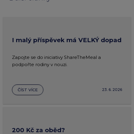
I malý příspěvek má VELKÝ dopad
Zapojte se do iniciativy ShareTheMeal a
podpořte rodiny v nouzi.
ČÍST VÍCE
23. 6. 2026
200 Kč za oběd?