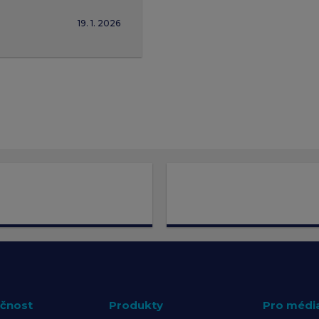
19. 1. 2026
čnost
Produkty
Pro médi