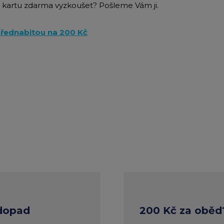
 kartu zdarma vyzkoušet? Pošleme Vám ji.
přednabitou na 200 Kč
 dopad
200 Kč za oběd