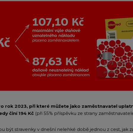
o rok 2023, při které můžete jako zaměstnavatel uplatn
edy činí 194 Kč
(při 55% příspěvku ze strany zaměstnavatele
 být stravenky v dnešní nelehké době jednou z cest, jak 