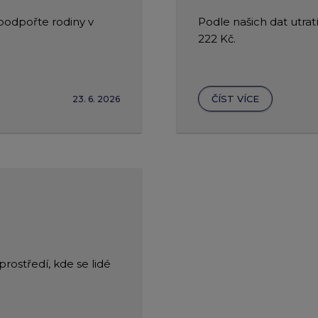
 podpořte rodiny v
Podle našich dat utra
222 Kč.
ČÍST VÍCE
23. 6. 2026
ostředí, kde se lidé