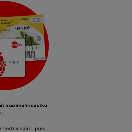
it maximální částku
).
zaměstnancům i přes