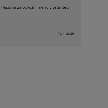
tí Pražané za polední menu v průměru
14. 4. 2026