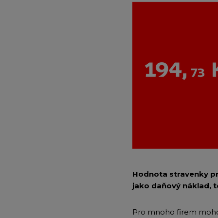
Hodnota stravenky pr
jako daňový náklad, t
Pro mnoho firem mohou