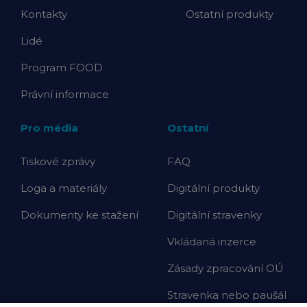
Kontakty
Ostatní produkty
Lidé
Program FOOD
Právní informace
Pro média
Ostatní
Tiskové zprávy
FAQ
Loga a materiály
Digitální produkty
Dokumenty ke stažení
Digitální stravenky
Vkládaná inzerce
Zásady zpracování OÚ
Stravenka nebo paušál