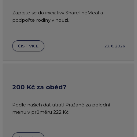
Zapojte se do iniciativy ShareTheMeal a
podpořte rodiny v nouzi.
ČÍST VÍCE
23. 6. 2026
200 Kč za oběd?
Podle našich dat utratí Pražané za polední
menu v průměru 222 Kč.