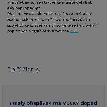
a myslet na to, že stravenky musíte uplatnit,
aby nepropadly?
Přejděte na digitální stravenky Edenred Card a
zjednodušte si významně celou administrativu
spojenou se stravenkami. Podívejte se na srovnání
papírových a digitálních stravenek
ZDE
.
Další články
I malý příspěvek má VELKÝ dopad