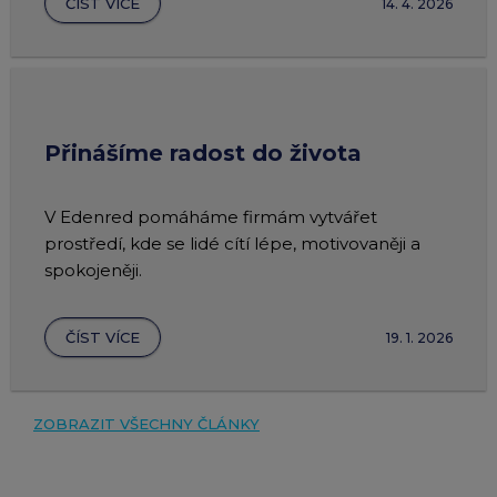
ČÍST VÍCE
14. 4. 2026
Přinášíme radost do života
V Edenred pomáháme firmám vytvářet
prostředí, kde se lidé cítí lépe, motivovaněji a
spokojeněji.
ČÍST VÍCE
19. 1. 2026
ZOBRAZIT VŠECHNY ČLÁNKY