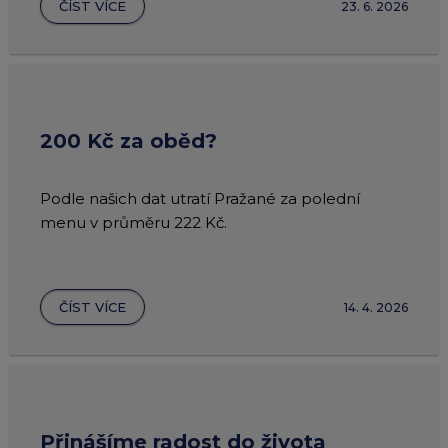
ČÍST VÍCE
23. 6. 2026
200 Kč za oběd?
Podle našich dat utratí Pražané za polední
menu v průměru 222 Kč.
ČÍST VÍCE
14. 4. 2026
Přinášíme radost do života