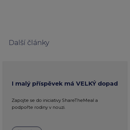
Další články
I malý příspěvek má VELKÝ dopad
Zapojte se do iniciativy ShareTheMeal a
podpořte rodiny v nouzi.