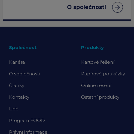
arrow_forward
O společnosti
Společnost
Produkty
Kariéra
Kartové řešení
O společnosti
Papírové poukázky
Články
Online řešení
Kontakty
Ostatní produkty
Lidé
Program FOOD
Právní informace